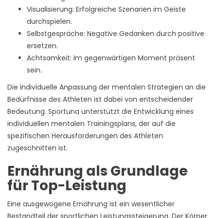
Visualisierung: Erfolgreiche Szenarien im Geiste
durchspielen.
Selbstgespräche: Negative Gedanken durch positive
ersetzen.
Achtsamkeit: Im gegenwärtigen Moment präsent
sein.
Die individuelle Anpassung der mentalen Strategien an die
Bedürfnisse des Athleten ist dabei von entscheidender
Bedeutung. Sportuna unterstützt die Entwicklung eines
individuellen mentalen Trainingsplans, der auf die
spezifischen Herausforderungen des Athleten
zugeschnitten ist.
Ernährung als Grundlage
für Top-Leistung
Eine ausgewogene Ernährung ist ein wesentlicher
Bestandteil der sportlichen Leistungssteigerung. Der Körper