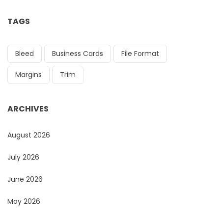
TAGS
Bleed
Business Cards
File Format
Margins
Trim
ARCHIVES
August 2026
July 2026
June 2026
May 2026