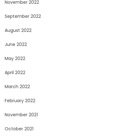
November 2022
September 2022
August 2022
June 2022
May 2022
April 2022
March 2022
February 2022
November 2021
October 2021