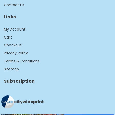
Contact Us
Links
My Account
Cart
Checkout
Privacy Policy
Terms & Conditions
Sitemap
Subscription
citywideprint