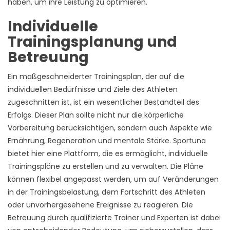
haben, um ihre Leistung zu optimieren.
Individuelle
Trainingsplanung und
Betreuung
Ein maßgeschneiderter Trainingsplan, der auf die
individuellen Bedürfnisse und Ziele des Athleten
zugeschnitten ist, ist ein wesentlicher Bestandteil des
Erfolgs. Dieser Plan sollte nicht nur die körperliche
Vorbereitung berücksichtigen, sondern auch Aspekte wie
Ernährung, Regeneration und mentale Stärke. Sportuna
bietet hier eine Plattform, die es ermöglicht, individuelle
Trainingspläne zu erstellen und zu verwalten. Die Pläne
können flexibel angepasst werden, um auf Veränderungen
in der Trainingsbelastung, dem Fortschritt des Athleten
oder unvorhergesehene Ereignisse zu reagieren. Die
Betreuung durch qualifizierte Trainer und Experten ist dabei