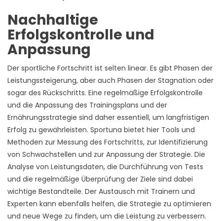
Nachhaltige
Erfolgskontrolle und
Anpassung
Der sportliche Fortschritt ist selten linear. Es gibt Phasen der
Leistungssteigerung, aber auch Phasen der Stagnation oder
sogar des Rückschritts. Eine regelmäßige Erfolgskontrolle
und die Anpassung des Trainingsplans und der
Ernährungsstrategie sind daher essentiell, um langfristigen
Erfolg zu gewährleisten. Sportuna bietet hier Tools und
Methoden zur Messung des Fortschritts, zur Identifizierung
von Schwachstellen und zur Anpassung der Strategie. Die
Analyse von Leistungsdaten, die Durchführung von Tests
und die regelmäßige Überprüfung der Ziele sind dabei
wichtige Bestandteile. Der Austausch mit Trainern und
Experten kann ebenfalls helfen, die Strategie zu optimieren
und neue Wege zu finden, um die Leistung zu verbessern.