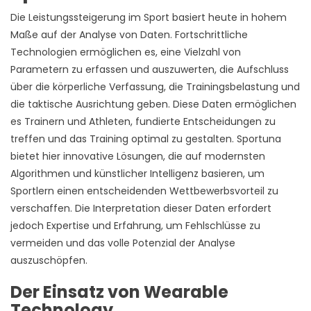
Die Leistungssteigerung im Sport basiert heute in hohem
Maße auf der Analyse von Daten. Fortschrittliche
Technologien ermöglichen es, eine Vielzahl von
Parametern zu erfassen und auszuwerten, die Aufschluss
über die körperliche Verfassung, die Trainingsbelastung und
die taktische Ausrichtung geben. Diese Daten ermöglichen
es Trainern und Athleten, fundierte Entscheidungen zu
treffen und das Training optimal zu gestalten. Sportuna
bietet hier innovative Lösungen, die auf modernsten
Algorithmen und künstlicher Intelligenz basieren, um
Sportlern einen entscheidenden Wettbewerbsvorteil zu
verschaffen. Die Interpretation dieser Daten erfordert
jedoch Expertise und Erfahrung, um Fehlschlüsse zu
vermeiden und das volle Potenzial der Analyse
auszuschöpfen.
Der Einsatz von Wearable
Technology