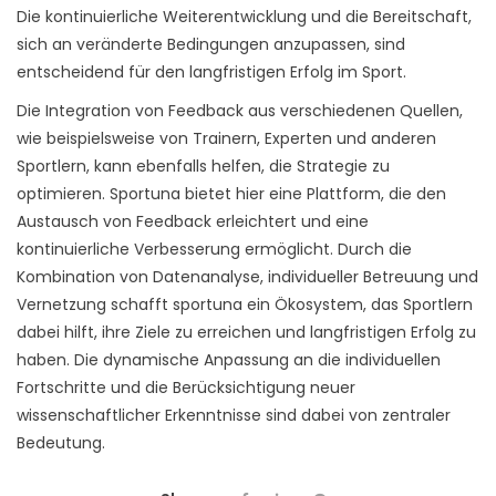
Die kontinuierliche Weiterentwicklung und die Bereitschaft,
sich an veränderte Bedingungen anzupassen, sind
entscheidend für den langfristigen Erfolg im Sport.
Die Integration von Feedback aus verschiedenen Quellen,
wie beispielsweise von Trainern, Experten und anderen
Sportlern, kann ebenfalls helfen, die Strategie zu
optimieren. Sportuna bietet hier eine Plattform, die den
Austausch von Feedback erleichtert und eine
kontinuierliche Verbesserung ermöglicht. Durch die
Kombination von Datenanalyse, individueller Betreuung und
Vernetzung schafft sportuna ein Ökosystem, das Sportlern
dabei hilft, ihre Ziele zu erreichen und langfristigen Erfolg zu
haben. Die dynamische Anpassung an die individuellen
Fortschritte und die Berücksichtigung neuer
wissenschaftlicher Erkenntnisse sind dabei von zentraler
Bedeutung.