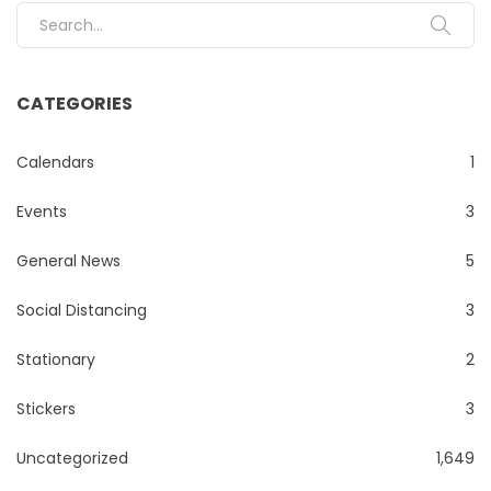
Search for:
CATEGORIES
Calendars
1
Events
3
General News
5
Social Distancing
3
Stationary
2
Stickers
3
Uncategorized
1,649