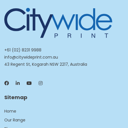
+61 (02) 8231 9988
info@citywideprint.com.au
43 Regent St, Kogarah NSW 2217, Australia
Sitemap
Home
Our Range