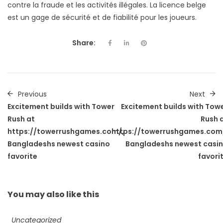
contre la fraude et les activités illégales. La licence belge
est un gage de sécurité et de fiabilité pour les joueurs.
Share:
Previous
Next
Excitement builds with Tower
Excitement builds with Tow
Rush at
Rush 
https://towerrushgames.com/,
https://towerrushgames.com
Bangladeshs newest casino
Bangladeshs newest casi
favorite
favori
You may also
like this
Uncategorized