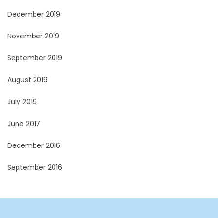
December 2019
November 2019
September 2019
August 2019
July 2019
June 2017
December 2016
September 2016