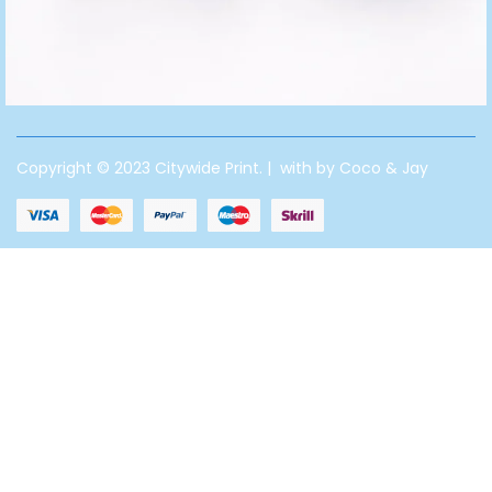
Copyright © 2023 Citywide Print. | with by Coco & Jay