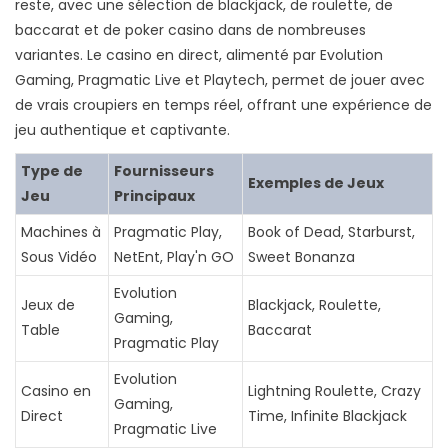
reste, avec une sélection de blackjack, de roulette, de
baccarat et de poker casino dans de nombreuses
variantes. Le casino en direct, alimenté par Evolution
Gaming, Pragmatic Live et Playtech, permet de jouer avec
de vrais croupiers en temps réel, offrant une expérience de
jeu authentique et captivante.
Type de
Fournisseurs
Exemples de Jeux
Jeu
Principaux
Machines à
Pragmatic Play,
Book of Dead, Starburst,
Sous Vidéo
NetEnt, Play'n GO
Sweet Bonanza
Evolution
Jeux de
Blackjack, Roulette,
Gaming,
Table
Baccarat
Pragmatic Play
Evolution
Casino en
Lightning Roulette, Crazy
Gaming,
Direct
Time, Infinite Blackjack
Pragmatic Live