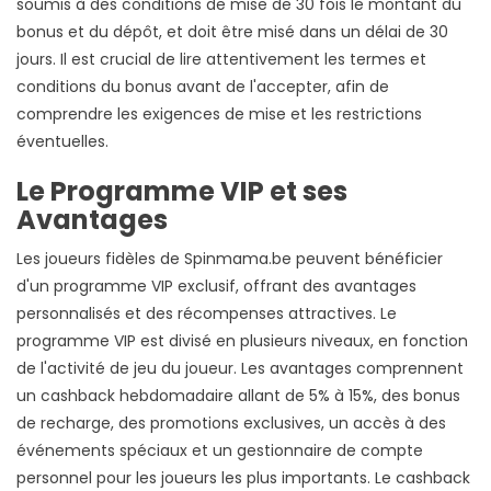
soumis à des conditions de mise de 30 fois le montant du
bonus et du dépôt, et doit être misé dans un délai de 30
jours. Il est crucial de lire attentivement les termes et
conditions du bonus avant de l'accepter, afin de
comprendre les exigences de mise et les restrictions
éventuelles.
Le Programme VIP et ses
Avantages
Les joueurs fidèles de Spinmama.be peuvent bénéficier
d'un programme VIP exclusif, offrant des avantages
personnalisés et des récompenses attractives. Le
programme VIP est divisé en plusieurs niveaux, en fonction
de l'activité de jeu du joueur. Les avantages comprennent
un cashback hebdomadaire allant de 5% à 15%, des bonus
de recharge, des promotions exclusives, un accès à des
événements spéciaux et un gestionnaire de compte
personnel pour les joueurs les plus importants. Le cashback