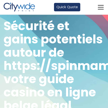
Quick Quote
Sécurité et
gains potentiels
autour de
https://spinmam
votre guide
casino en ligne
belge légal