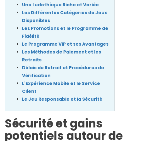
Une Ludothèque Riche et Variée
Les Différentes Catégories de Jeux
Disponibles
Les Promotions et le Programme de
Fidélité
Le Programme VIP et ses Avantages
Les Méthodes de Paiement et les
Retraits
Délais de Retrait et Procédures de
Vérification
L'Expérience Mobile et le Service
Client
Le Jeu Responsable et la Sécurité
Sécurité et gains
potentiels autour de