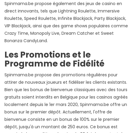
Spinmama.be propose également des jeux de casino en
direct innovants, tels que Lightning Roulette, Immersive
Roulette, Speed Roulette, Infinite Blackjack, Party Blackjack,
VIP Blackjack, ainsi que des game shows populaires comme
Crazy Time, Monopoly Live, Dream Catcher et Sweet
Bonanza CandyLand.
Les Promotions et le
Programme de Fidélité
Spinmama.be propose des promotions régulières pour
attirer de nouveaux joueurs et fidéliser les clients existants.
Bien que les bonus de bienvenue classiques avec des tours
gratuits soient interdits en Belgique pour les casinos agréés
localement depuis le 1er mars 2020, Spinmama.be offre un
bonus sur le premier dépôt. Actuellement, l'offre de
bienvenue consiste en un bonus de 100% sur le premier
dépôt, jusqu'à un montant de 250 euros. Ce bonus est