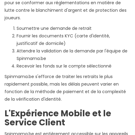
pour se conformer aux réglementations en matière de
lutte contre le blanchiment d'argent et de protection des
joueurs.
Soumettre une demande de retrait
Fournir les documents KYC (carte d'identité,
justificatif de domicile)
Attendre la validation de la demande par l'équipe de
Spinmama.be
Recevoir les fonds sur le compte sélectionné
Spinmama.be s'efforce de traiter les retraits le plus
rapidement possible, mais les délais peuvent varier en
fonction de la méthode de paiement et de la complexité
de la vérification d'identité.
L'Expérience Mobile et le
Service Client
Spinmama.be est entièrement accessible sur les appareils