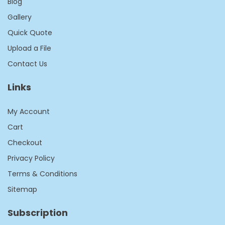
Blog
Gallery
Quick Quote
Upload a File
Contact Us
Links
My Account
Cart
Checkout
Privacy Policy
Terms & Conditions
Sitemap
Subscription