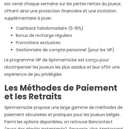
est versé chaque semaine sur les pertes nettes du joueur,
offrant ainsi une protection financière et une incitation
supplémentaire à jouer.
Cashback hebdomadaire (5-15%)
Bonus de recharge réguliers
Promotions exclusives
Gestionnaire de compte personnel (pour les VIP)
Le programme VIP de Spinmama.be est conçu pour
récompenser les joueurs les plus assidus et leur offrir une
expérience de jeu privilégiée.
Les Méthodes de Paiement
et les Retraits
Spinmama.be propose une large gamme de méthodes de
paiement sécurisées et pratiques pour les joueurs belges.
Parmi les options disponibles, on retrouve Bancontact