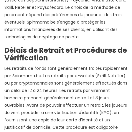
(avec des dépôts instantanés), Payconiq, Visa, Mastercard,
Skrill, Neteller et Paysafecard. Le choix de la méthode de
paiement dépend des préférences du joueur et des frais
éventuels. Spinmama.be s'engage à protéger les
informations financières de ses clients, en utilisant des
technologies de cryptage de pointe.
Délais de Retrait et Procédures de
Vérification
Les retraits de fonds sont généralement traités rapidement
par Spinmama.be. Les retraits par e-wallets (Skrill, Neteller)
ou par cryptomonnaies sont généralement effectués dans
un délai de 12 à 24 heures. Les retraits par virement
bancaire prennent généralement entre 1 et 3 jours
ouvrables. Avant de pouvoir effectuer un retrait, les joueurs
doivent procéder à une vérification d'identité (KYC), en
fournissant une copie de leur carte d'identité et un
justificatif de domicile. Cette procédure est obligatoire