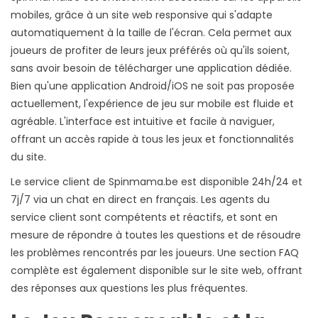
mobiles, grâce à un site web responsive qui s'adapte
automatiquement à la taille de l'écran. Cela permet aux
joueurs de profiter de leurs jeux préférés où qu'ils soient,
sans avoir besoin de télécharger une application dédiée.
Bien qu'une application Android/iOS ne soit pas proposée
actuellement, l'expérience de jeu sur mobile est fluide et
agréable. L'interface est intuitive et facile à naviguer,
offrant un accès rapide à tous les jeux et fonctionnalités
du site.
Le service client de Spinmama.be est disponible 24h/24 et
7j/7 via un chat en direct en français. Les agents du
service client sont compétents et réactifs, et sont en
mesure de répondre à toutes les questions et de résoudre
les problèmes rencontrés par les joueurs. Une section FAQ
complète est également disponible sur le site web, offrant
des réponses aux questions les plus fréquentes.