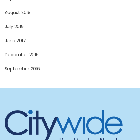
August 2019
July 2019
June 2017
December 2016
September 2016