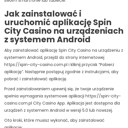
swoim smartfonie lub tablecie.
Jak zainstalować i
uruchomić aplikację Spin
City Casino na urządzeniach
z systemem Android
Aby zainstalować aplikację Spin City Casino na urządzeniu z
systemem Android, przejdź do strony internetowej
https://spin-city-casino.com.pl i kliknij przycisk “Pobierz
aplikację”. Następnie postępuj zgodnie z instrukcjami, aby
pobrać i zainstalować aplikację.
Przed zainstalowaniem upewnij się, że twoje urządzenie
spełnia wymagania systemowe aplikacji https://spin-city-
casino.com.pl City Casino App. Aplikacja jest dostępna dla
urządzeń z systemem Android w wersji 5.0 lub nowszej.
Oto kroki, które musisz wykonać, aby zainstalować
aplikację: