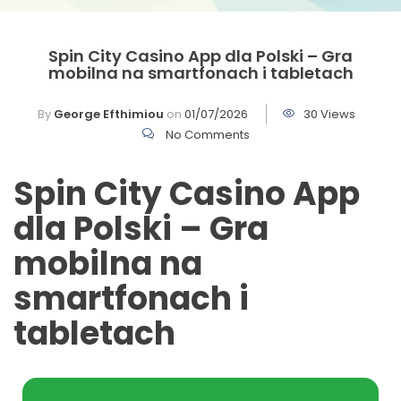
Spin City Casino App dla Polski – Gra
mobilna na smartfonach i tabletach
By
George Efthimiou
on
01/07/2026
30 Views
No Comments
Spin City Casino App
dla Polski – Gra
mobilna na
smartfonach i
tabletach