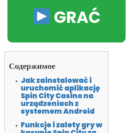
GRAĆ
Содержимое
Jak zainstalować i
uruchomić aplikację
Spin City Casino na
urządzeniach z
systemem Android
Funkcje i zalety gry w
kasynie Spin City za