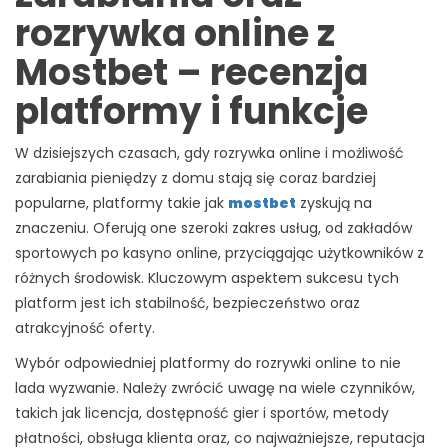
rozrywka online z
Mostbet – recenzja
platformy i funkcje
W dzisiejszych czasach, gdy rozrywka online i możliwość
zarabiania pieniędzy z domu stają się coraz bardziej
popularne, platformy takie jak
mostbet
zyskują na
znaczeniu. Oferują one szeroki zakres usług, od zakładów
sportowych po kasyno online, przyciągając użytkowników z
różnych środowisk. Kluczowym aspektem sukcesu tych
platform jest ich stabilność, bezpieczeństwo oraz
atrakcyjność oferty.
Wybór odpowiedniej platformy do rozrywki online to nie
lada wyzwanie. Należy zwrócić uwagę na wiele czynników,
takich jak licencja, dostępność gier i sportów, metody
płatności, obsługa klienta oraz, co najważniejsze, reputacja