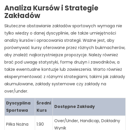
Analiza Kursów i Strategie
Zakładów
Skuteczne obstawianie zakładów sportowych wymaga nie
tylko wiedzy o danej dyscyplinie, ale także umiejętności
analizy kursów i opracowania strategii. Ważne jest, aby
porównywać kursy oferowane przez różnych bukmacherów,
aby znaleźć najkorzystniejsze propozycje. Należy również
brać pod uwagę statystyki, formę drużyn i zawodników, a
także ewentualne kontuzje lub zawieszenia. Warto również
eksperymentować z różnymi strategiami, takimi jak zakłady
akumulowane, zakłady systemowe czy zakłady na
over/under.
Dyscyplina
Średni
Dostępne Zakłady
Sportowa
Kurs
Over/Under, Handicap, Dokładny
Piłka Nożna
1.90
Wynik