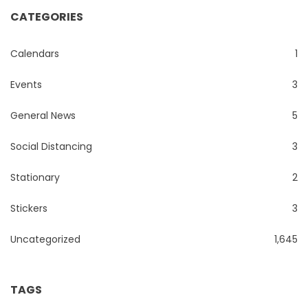
CATEGORIES
Calendars
1
Events
3
General News
5
Social Distancing
3
Stationary
2
Stickers
3
Uncategorized
1,645
TAGS