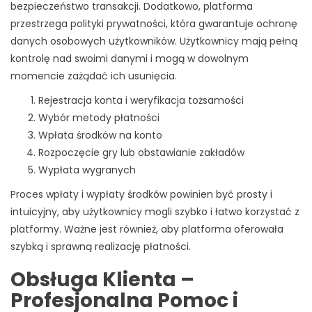
bezpieczeństwo transakcji. Dodatkowo, platforma
przestrzega polityki prywatności, która gwarantuje ochronę
danych osobowych użytkowników. Użytkownicy mają pełną
kontrolę nad swoimi danymi i mogą w dowolnym
momencie zażądać ich usunięcia.
Rejestracja konta i weryfikacja tożsamości
Wybór metody płatności
Wpłata środków na konto
Rozpoczęcie gry lub obstawianie zakładów
Wypłata wygranych
Proces wpłaty i wypłaty środków powinien być prosty i
intuicyjny, aby użytkownicy mogli szybko i łatwo korzystać z
platformy. Ważne jest również, aby platforma oferowała
szybką i sprawną realizację płatności.
Obsługa Klienta –
Profesjonalna Pomoc i