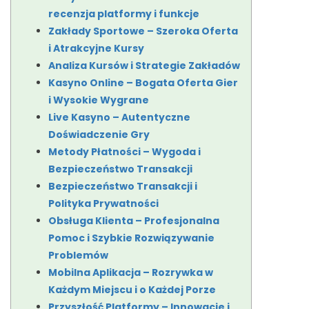
recenzja platformy i funkcje
Zakłady Sportowe – Szeroka Oferta
i Atrakcyjne Kursy
Analiza Kursów i Strategie Zakładów
Kasyno Online – Bogata Oferta Gier
i Wysokie Wygrane
Live Kasyno – Autentyczne
Doświadczenie Gry
Metody Płatności – Wygoda i
Bezpieczeństwo Transakcji
Bezpieczeństwo Transakcji i
Polityka Prywatności
Obsługa Klienta – Profesjonalna
Pomoc i Szybkie Rozwiązywanie
Problemów
Mobilna Aplikacja – Rozrywka w
Każdym Miejscu i o Każdej Porze
Przyszłość Platformy – Innowacje i