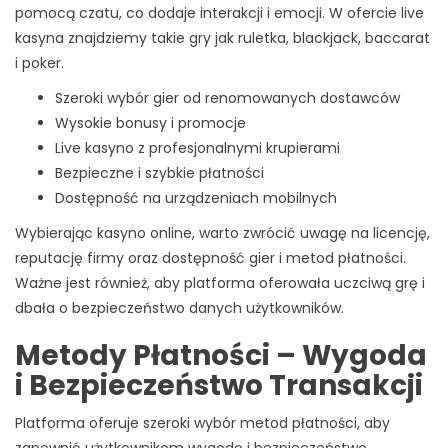
pomocą czatu, co dodaje interakcji i emocji. W ofercie live
kasyna znajdziemy takie gry jak ruletka, blackjack, baccarat
i poker.
Szeroki wybór gier od renomowanych dostawców
Wysokie bonusy i promocje
Live kasyno z profesjonalnymi krupierami
Bezpieczne i szybkie płatności
Dostępność na urządzeniach mobilnych
Wybierając kasyno online, warto zwrócić uwagę na licencję,
reputację firmy oraz dostępność gier i metod płatności.
Ważne jest również, aby platforma oferowała uczciwą grę i
dbała o bezpieczeństwo danych użytkowników.
Metody Płatności – Wygoda
i Bezpieczeństwo Transakcji
Platforma oferuje szeroki wybór metod płatności, aby