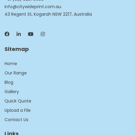
info@citywideprint.com.au
43 Regent St, Kogarah NSW 2217, Australia
Sitemap
Home
Our Range
Blog
Gallery
Quick Quote
Upload a File
Contact Us
Links