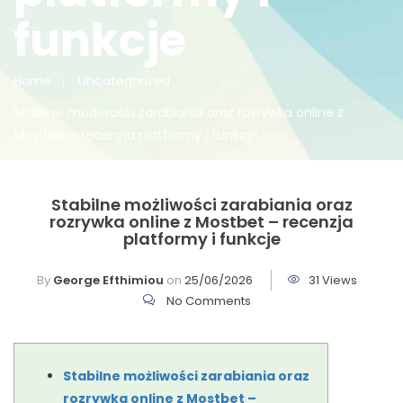
funkcje
Home
Uncategorized
Stabilne możliwości zarabiania oraz rozrywka online z
Mostbet – recenzja platformy i funkcje
Stabilne możliwości zarabiania oraz
rozrywka online z Mostbet – recenzja
platformy i funkcje
By
George Efthimiou
on
25/06/2026
31 Views
No Comments
Stabilne możliwości zarabiania oraz
rozrywka online z Mostbet –