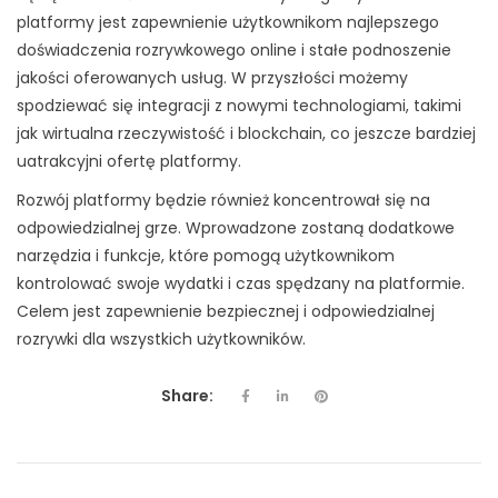
platformy jest zapewnienie użytkownikom najlepszego
doświadczenia rozrywkowego online i stałe podnoszenie
jakości oferowanych usług. W przyszłości możemy
spodziewać się integracji z nowymi technologiami, takimi
jak wirtualna rzeczywistość i blockchain, co jeszcze bardziej
uatrakcyjni ofertę platformy.
Rozwój platformy będzie również koncentrował się na
odpowiedzialnej grze. Wprowadzone zostaną dodatkowe
narzędzia i funkcje, które pomogą użytkownikom
kontrolować swoje wydatki i czas spędzany na platformie.
Celem jest zapewnienie bezpiecznej i odpowiedzialnej
rozrywki dla wszystkich użytkowników.
Share: