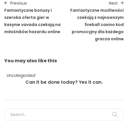
Previous
Next
Fantastyczne bonusy i
Fantastyczne możliwości
szeroka oferta gier w
czekają z najnowszym
kasynie vavada czekają na
fireball casino kod
miłośników hazardu online
promocyjny dla każdego
gracza online
You may also
like this
Uncategorized
Can it be done today? Yes it can.
Search for: