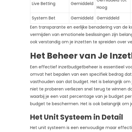
Gemiddeld tot
Live Betting
Gemiddeld
Hoog
System Bet
Gemiddeld
Gemiddeld
Een transparante en eerlijke benadering van de k
vermijden van emotionele beslissingen zijn bela
ook verstandig om je inzetten te spreiden over 
Het Beheer van Je Inze
Een effectief inzetbudgetbeheer is essentieel v
omvat het bepalen van een specifiek bedrag dat
vasthouden aan dat budget. Het is belangrijk om
niet te proberen verliezen snel terug te winnen d
waarbij je een vast percentage van je budget per
budget te beschermen. Het is ook belangrijk om j
Het Unit Systeem in Detail
Het unit systeem is een eenvoudige maar effectie