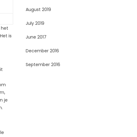
August 2019
July 2019
 het
Het is
June 2017
December 2016
September 2016
it
 om
em,
n je
n.
le