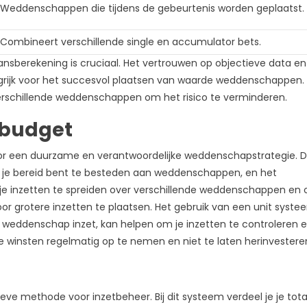
Weddenschappen die tijdens de gebeurtenis worden geplaatst.
Combineert verschillende single en accumulator bets.
ansberekening is cruciaal. Het vertrouwen op objectieve data en
ngrijk voor het succesvol plaatsen van waarde weddenschappen. 
verschillende weddenschappen om het risico te verminderen.
tbudget
oor een duurzame en verantwoordelijke weddenschapstrategie. D
 je bereid bent te besteden aan weddenschappen, en het
 je inzetten te spreiden over verschillende weddenschappen en
oor grotere inzetten te plaatsen. Het gebruik van een unit syste
 weddenschap inzet, kan helpen om je inzetten te controleren e
e winsten regelmatig op te nemen en niet te laten herinvestere
ve methode voor inzetbeheer. Bij dit systeem verdeel je je tota