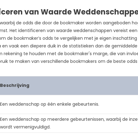
tificeren van Waarde Weddenschapp
aarbij de odds die door de bookmaker worden aangeboden ho
komst. Het identificeren van waarde weddenschappen vereist ee
m de bookmaker’s odds te vergelijken met je eigen inschatting
ta en vaak een diepere duik in de statistieken dan de gemiddelde
 om rekening te houden met de bookmaker's marge, die van invloe
ruik te maken van verschillende bookmakers om de beste odds
Beschrijving
Een weddenschap op één enkele gebeurtenis.
Een weddenschap op meerdere gebeurtenissen, waarbij de inze
wordt vermenigvuldigd.