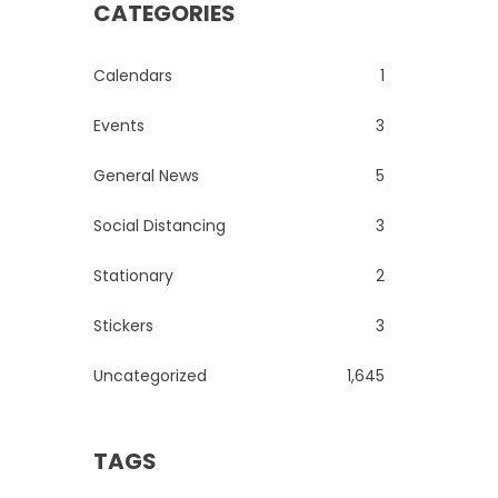
CATEGORIES
Calendars
1
Events
3
General News
5
Social Distancing
3
Stationary
2
Stickers
3
Uncategorized
1,645
TAGS