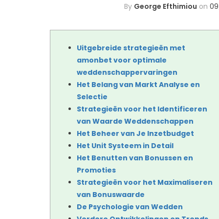
By
George Efthimiou
on
09
Uitgebreide strategieën met
amonbet voor optimale
weddenschappervaringen
Het Belang van Markt Analyse en
Selectie
Strategieën voor het Identificeren
van Waarde Weddenschappen
Het Beheer van Je Inzetbudget
Het Unit Systeem in Detail
Het Benutten van Bonussen en
Promoties
Strategieën voor het Maximaliseren
van Bonuswaarde
De Psychologie van Wedden