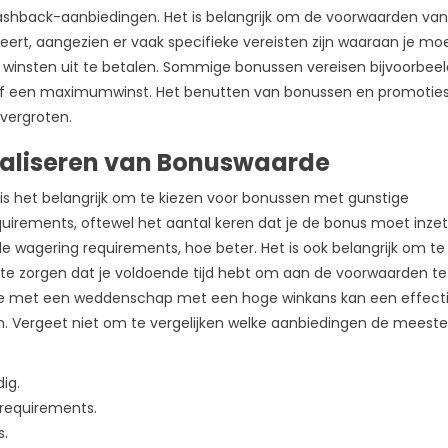
shback-aanbiedingen. Het is belangrijk om de voorwaarden van
eert, aangezien er vaak specifieke vereisten zijn waaraan je mo
winsten uit te betalen. Sommige bonussen vereisen bijvoorbee
 een maximumwinst. Het benutten van bonussen en promoties
vergroten.
maliseren van Bonuswaarde
s het belangrijk om te kiezen voor bonussen met gunstige
quirements, oftewel het aantal keren dat je de bonus moet inze
de wagering requirements, hoe beter. Het is ook belangrijk om te 
 te zorgen dat je voldoende tijd hebt om aan de voorwaarden te
tie met een weddenschap met een hoge winkans kan een effect
. Vergeet niet om te vergelijken welke aanbiedingen de meeste
ig.
requirements.
s.