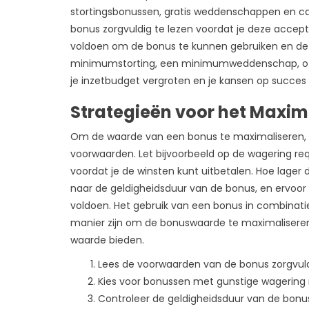
stortingsbonussen, gratis weddenschappen en ca
bonus zorgvuldig te lezen voordat je deze accept
voldoen om de bonus te kunnen gebruiken en de 
minimumstorting, een minimumweddenschap, of
je inzetbudget vergroten en je kansen op succes 
Strategieën voor het Maxi
Om de waarde van een bonus te maximaliseren, i
voorwaarden. Let bijvoorbeeld op de wagering re
voordat je de winsten kunt uitbetalen. Hoe lager 
naar de geldigheidsduur van de bonus, en ervoor
voldoen. Het gebruik van een bonus in combina
manier zijn om de bonuswaarde te maximaliseren
waarde bieden.
Lees de voorwaarden van de bonus zorgvuld
Kies voor bonussen met gunstige wagering 
Controleer de geldigheidsduur van de bonu