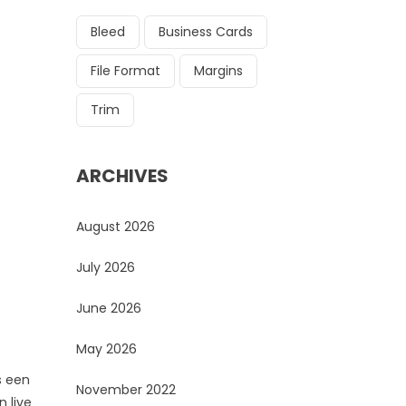
Bleed
Business Cards
File Format
Margins
Trim
ARCHIVES
August 2026
July 2026
June 2026
May 2026
s een
November 2022
 live