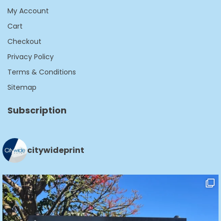
My Account
Cart
Checkout
Privacy Policy
Terms & Conditions
Sitemap
Subscription
citywideprint