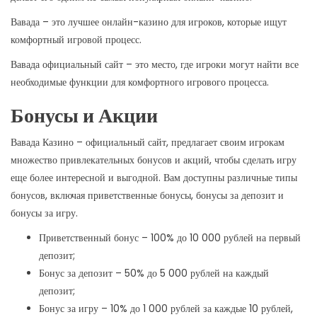
Вавада – это лучшее онлайн-казино для игроков, которые ищут
комфортный игровой процесс.
Вавада официальный сайт – это место, где игроки могут найти все
необходимые функции для комфортного игрового процесса.
Бонусы и Акции
Вавада Казино – официальный сайт, предлагает своим игрокам
множество привлекательных бонусов и акций, чтобы сделать игру
еще более интересной и выгодной. Вам доступны различные типы
бонусов, включая приветственные бонусы, бонусы за депозит и
бонусы за игру.
Приветственный бонус – 100% до 10 000 рублей на первый
депозит;
Бонус за депозит – 50% до 5 000 рублей на каждый
депозит;
Бонус за игру – 10% до 1 000 рублей за каждые 10 рублей,