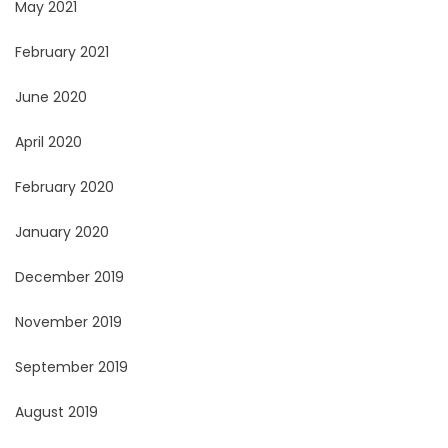
May 2021
February 2021
June 2020
April 2020
February 2020
January 2020
December 2019
November 2019
September 2019
August 2019