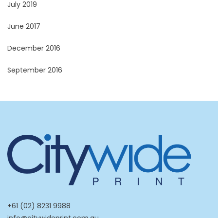
July 2019
June 2017
December 2016
September 2016
+61 (02) 8231 9988