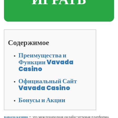
Содержимое
Преимущества и
Функции Vavada
Casino
Официальный Сайт
Vavada Casino
Бонусы и Акции
вавада казино
– это международная онлайн-игровая платформа,