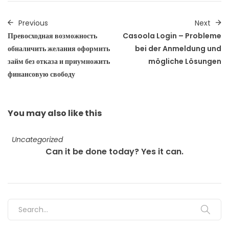
Previous
Next
Превосходная возможность
Casoola Login – Probleme
обналичить желания оформить
bei der Anmeldung und
займ без отказа и приумножить
mögliche Lösungen
финансовую свободу
You may also
like this
Uncategorized
Can it be done today? Yes it can.
Search for: