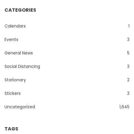
CATEGORIES
Calendars
1
Events
3
General News
5
Social Distancing
3
Stationary
2
Stickers
3
Uncategorized
1,645
TAGS