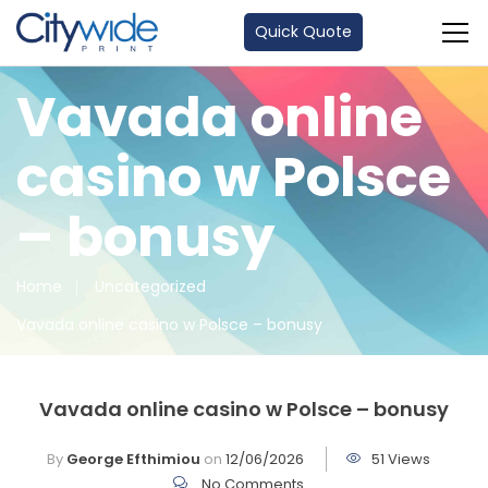
Quick Quote
Vavada online
casino w Polsce
– bonusy
Home
Uncategorized
Vavada online casino w Polsce – bonusy
Vavada online casino w Polsce – bonusy
By
George Efthimiou
on
12/06/2026
51 Views
No Comments