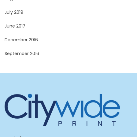
July 2019
June 2017
December 2016
September 2016