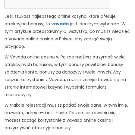
Jeśli szukasz najlepszego online kasyna, które oferuje
atrakcyjne bonusy, to
vavada
jest idealnym wyborem. W
tym artykule przedstawimy Ci wszystko, co musisz wiedzieć
o Vavada online casino w Polsce, aby zacząć swoją
przygodę.
W Vavada online casino w Polsce możesz otrzymać wiele
atrakcyjnych bonusów, w tym bonusy powitalne, bonusy
załóżenia konta, bonusy za depozyty i wiele innych. Aby
zacząć korzystanie z Vavada, musisz zarejestrować się na
stronie internetowej kasyna i wypełnić formularz
rejestracyjny.
W trakcie rejestracji musisz podać swoje dane, w tym imię,
nazwisko, adres e-mail i hasło. Po zarejestrowaniu się,
możesz zacząć korzystanie z Vavada online casino i
otrzymywać atrakcyjne bonusy.