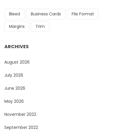
Bleed
Business Cards
File Format
Margins
Trim
ARCHIVES
August 2026
July 2026
June 2026
May 2026
November 2022
September 2022