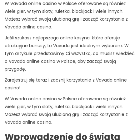
W Vavada online casino w Polsce oferowane są również
wiele gier, w tym sloty, ruletka, blackjack i wiele innych.
Możesz wybrać swoją ulubioną grę i zacząć korzystanie z
Vavada online casino.
Jeśli szukasz najlepszego online kasyna, które oferuje
atrakcyjne bonusy, to Vavada jest idealnym wyborem. W
tym artykule przedstawimy Ci wszystko, co musisz wiedzieć
o Vavada online casino w Polsce, aby zacząć swoją
przygodę.
Zarejestruj się teraz i zacznij korzystanie z Vavada online
casino!
W Vavada online casino w Polsce oferowane są również
wiele gier, w tym sloty, ruletka, blackjack i wiele innych.
Możesz wybrać swoją ulubioną grę i zacząć korzystanie z
Vavada online casino.
Wprowadzenie do świata