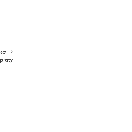
ext
płaty
Uncategorized
Citywide Print Are Moving – 16th
December 2016