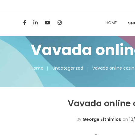
HOME
SH
Vavada onlin
Home
Uncategorized
Vavada online casin
Vavada online 
By
George Efthimiou
on
10