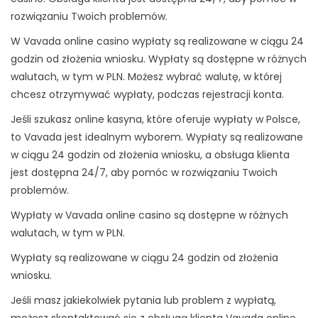
rozwiązaniu Twoich problemów.
W Vavada online casino wypłaty są realizowane w ciągu 24
godzin od złożenia wniosku. Wypłaty są dostępne w różnych
walutach, w tym w PLN. Możesz wybrać walutę, w której
chcesz otrzymywać wypłaty, podczas rejestracji konta.
Jeśli szukasz online kasyna, które oferuje wypłaty w Polsce,
to Vavada jest idealnym wyborem. Wypłaty są realizowane
w ciągu 24 godzin od złożenia wniosku, a obsługa klienta
jest dostępna 24/7, aby pomóc w rozwiązaniu Twoich
problemów.
Wypłaty w Vavada online casino są dostępne w różnych
walutach, w tym w PLN.
Wypłaty są realizowane w ciągu 24 godzin od złożenia
wniosku.
Jeśli masz jakiekolwiek pytania lub problem z wypłatą,