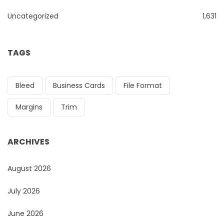
Uncategorized
1,631
TAGS
Bleed
Business Cards
File Format
Margins
Trim
ARCHIVES
August 2026
July 2026
June 2026