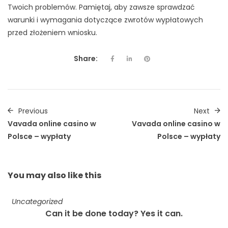
Twoich problemów. Pamiętaj, aby zawsze sprawdzać
warunki i wymagania dotyczące zwrotów wypłatowych
przed złożeniem wniosku.
Share:
Previous
Next
Vavada online casino w
Vavada online casino w
Polsce – wypłaty
Polsce – wypłaty
You may also
like this
Uncategorized
Can it be done today? Yes it can.