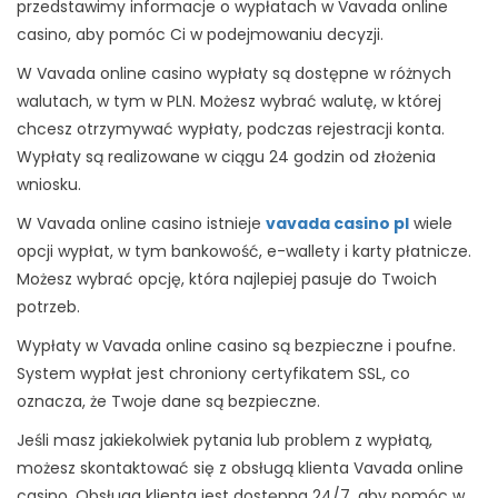
przedstawimy informacje o wypłatach w Vavada online
casino, aby pomóc Ci w podejmowaniu decyzji.
W Vavada online casino wypłaty są dostępne w różnych
walutach, w tym w PLN. Możesz wybrać walutę, w której
chcesz otrzymywać wypłaty, podczas rejestracji konta.
Wypłaty są realizowane w ciągu 24 godzin od złożenia
wniosku.
W Vavada online casino istnieje
vavada casino pl
wiele
opcji wypłat, w tym bankowość, e-wallety i karty płatnicze.
Możesz wybrać opcję, która najlepiej pasuje do Twoich
potrzeb.
Wypłaty w Vavada online casino są bezpieczne i poufne.
System wypłat jest chroniony certyfikatem SSL, co
oznacza, że Twoje dane są bezpieczne.
Jeśli masz jakiekolwiek pytania lub problem z wypłatą,
możesz skontaktować się z obsługą klienta Vavada online
casino. Obsługa klienta jest dostępna 24/7, aby pomóc w