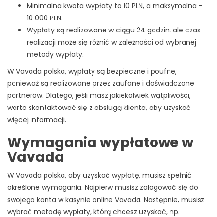
Minimalna kwota wypłaty to 10 PLN, a maksymalna –
10 000 PLN.
Wypłaty są realizowane w ciągu 24 godzin, ale czas
realizacji może się różnić w zależności od wybranej
metody wypłaty.
W Vavada polska, wypłaty są bezpieczne i poufne,
ponieważ są realizowane przez zaufane i doświadczone
partnerów. Dlatego, jeśli masz jakiekolwiek wątpliwości,
warto skontaktować się z obsługą klienta, aby uzyskać
więcej informacji.
Wymagania wypłatowe w
Vavada
W Vavada polska, aby uzyskać wypłatę, musisz spełnić
określone wymagania. Najpierw musisz zalogować się do
swojego konta w kasynie online Vavada. Następnie, musisz
wybrać metodę wypłaty, którą chcesz uzyskać, np.