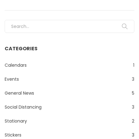
Search for:
CATEGORIES
Calendars
1
Events
3
General News
5
Social Distancing
3
Stationary
2
Stickers
3