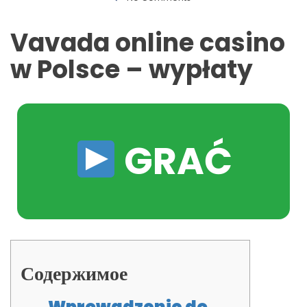
Vavada online casino
w Polsce – wypłaty
GRAĆ
Содержимое
Wprowadzenie do