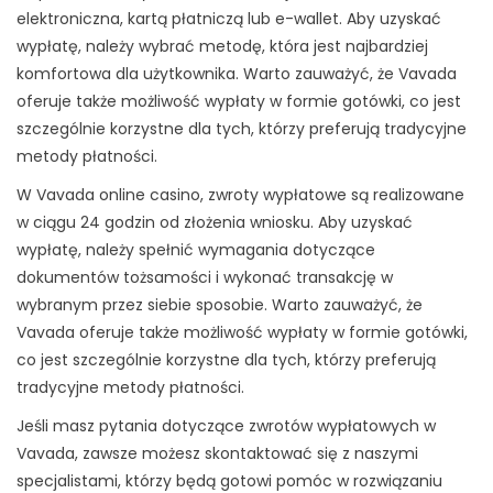
elektroniczna, kartą płatniczą lub e-wallet. Aby uzyskać
wypłatę, należy wybrać metodę, która jest najbardziej
komfortowa dla użytkownika. Warto zauważyć, że Vavada
oferuje także możliwość wypłaty w formie gotówki, co jest
szczególnie korzystne dla tych, którzy preferują tradycyjne
metody płatności.
W Vavada online casino, zwroty wypłatowe są realizowane
w ciągu 24 godzin od złożenia wniosku. Aby uzyskać
wypłatę, należy spełnić wymagania dotyczące
dokumentów tożsamości i wykonać transakcję w
wybranym przez siebie sposobie. Warto zauważyć, że
Vavada oferuje także możliwość wypłaty w formie gotówki,
co jest szczególnie korzystne dla tych, którzy preferują
tradycyjne metody płatności.
Jeśli masz pytania dotyczące zwrotów wypłatowych w
Vavada, zawsze możesz skontaktować się z naszymi
specjalistami, którzy będą gotowi pomóc w rozwiązaniu