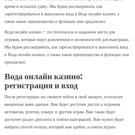
время и испытать удачу. Мы будем рассматривать, как
зарегистрироваться и выполнить вход в Вода онлайн казино, а
также какие преимущества и функции они предлагают.
Вода онлайн казино – это безопасное и надежное место для
игроков, которые ищут развлечения и возможностей для выигрыша.
Мы будем рассматривать, как зарегистрироваться и выполнить вход
в Вода онлайн казино, а также какие преимущества и функции они
предлагают.
Вода онлайн казино:
регистрация и вход
После регистрации вы сможете войти в свой аккаунт, используя
введенные вами данные. Вам будет доступен доступ к игровым
автоматам, рулетке, покеру и другим играм. Вам также будет
доступен раздел депозита и снятия выигрышей. Вам нужно будет
выбрать способ оплаты, который вам удобен, и начать играть.