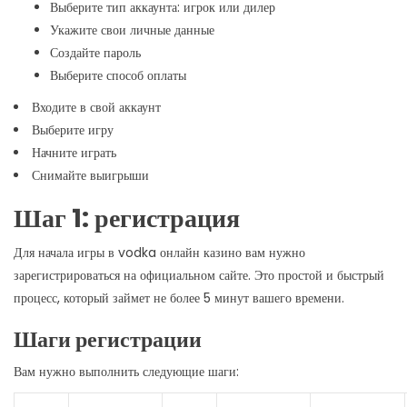
Выберите тип аккаунта: игрок или дилер
Укажите свои личные данные
Создайте пароль
Выберите способ оплаты
Входите в свой аккаунт
Выберите игру
Начните играть
Снимайте выигрыши
Шаг 1: регистрация
Для начала игры в vodka онлайн казино вам нужно
зарегистрироваться на официальном сайте. Это простой и быстрый
процесс, который займет не более 5 минут вашего времени.
Шаги регистрации
Вам нужно выполнить следующие шаги: