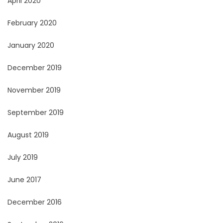
April 2020
February 2020
January 2020
December 2019
November 2019
September 2019
August 2019
July 2019
June 2017
December 2016