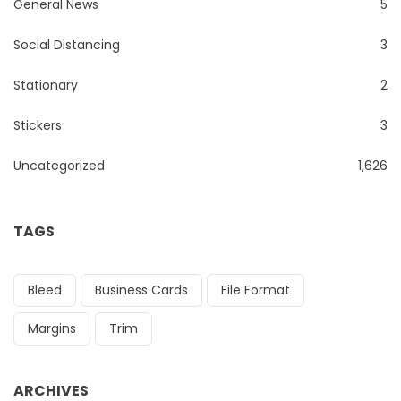
General News
5
Social Distancing
3
Stationary
2
Stickers
3
Uncategorized
1,626
TAGS
Bleed
Business Cards
File Format
Margins
Trim
ARCHIVES