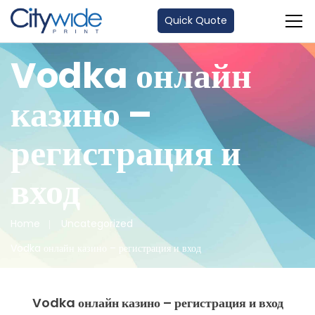
Quick Quote
Vodka онлайн
казино –
регистрация и
вход
Home
Uncategorized
Vodka онлайн казино – регистрация и вход
Vodka онлайн казино – регистрация и вход