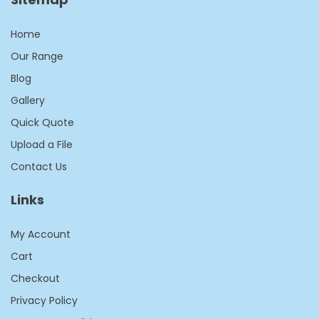
Home
Our Range
Blog
Gallery
Quick Quote
Upload a File
Contact Us
Links
My Account
Cart
Checkout
Privacy Policy