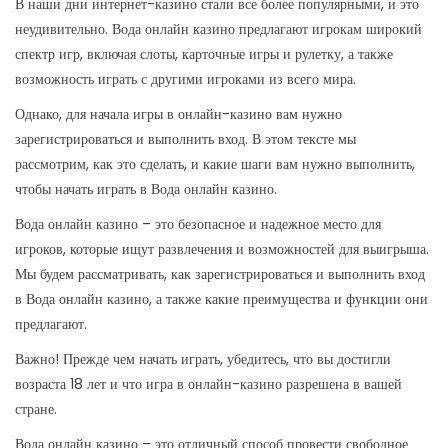
В наши дни интернет-казино стали все более популярными, и это
неудивительно. Вода онлайн казино предлагают игрокам широкий
спектр игр, включая слоты, карточные игры и рулетку, а также
возможность играть с другими игроками из всего мира.
Однако, для начала игры в онлайн-казино вам нужно
зарегистрироваться и выполнить вход. В этом тексте мы
рассмотрим, как это сделать, и какие шаги вам нужно выполнить,
чтобы начать играть в Вода онлайн казино.
Вода онлайн казино – это безопасное и надежное место для
игроков, которые ищут развлечения и возможностей для выигрыша.
Мы будем рассматривать, как зарегистрироваться и выполнить вход
в Вода онлайн казино, а также какие преимущества и функции они
предлагают.
Важно! Прежде чем начать играть, убедитесь, что вы достигли
возраста 18 лет и что игра в онлайн-казино разрешена в вашей
стране.
Вода онлайн казино – это отличный способ провести свободное