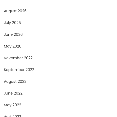
August 2026
July 2026
June 2026
May 2026
November 2022
September 2022
August 2022
June 2022
May 2022
April 2022