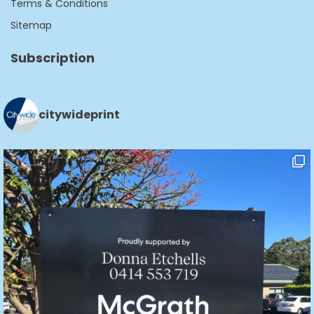
Terms & Conditions
Sitemap
Subscription
citywideprint