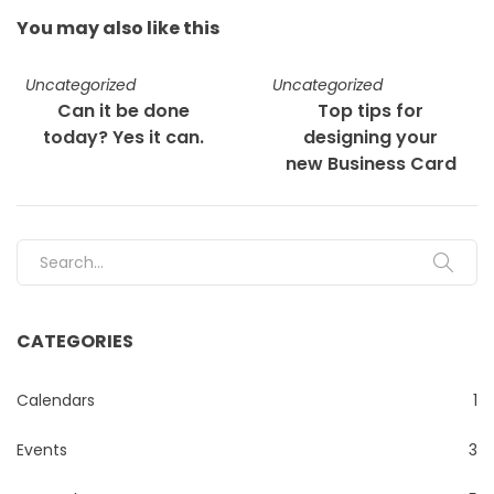
You may also
like this
Uncategorized
Uncategorized
Can it be done
Top tips for
today? Yes it can.
designing your
new Business Card
Search for:
CATEGORIES
Calendars
1
Events
3