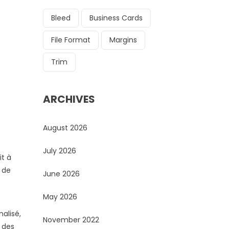
Bleed
Business Cards
File Format
Margins
Trim
ARCHIVES
August 2026
July 2026
it à
 de
June 2026
May 2026
alisé,
November 2022
 des