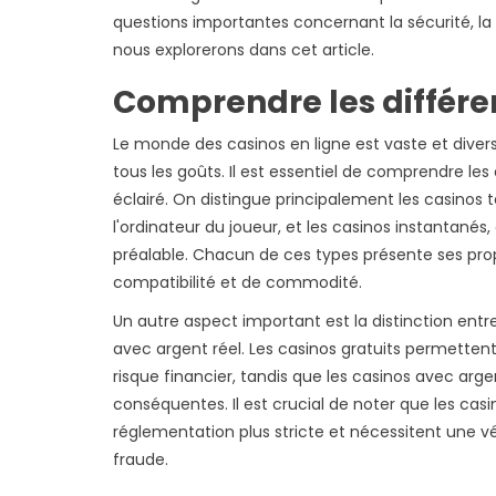
questions importantes concernant la sécurité, la
nous explorerons dans cet article.
Comprendre les différen
Le monde des casinos en ligne est vaste et divers
tous les goûts. Il est essentiel de comprendre les
éclairé. On distingue principalement les casinos té
l'ordinateur du joueur, et les casinos instantan
préalable. Chacun de ces types présente ses pr
compatibilité et de commodité.
Un autre aspect important est la distinction entr
avec argent réel. Les casinos gratuits permetten
risque financier, tandis que les casinos avec arg
conséquentes. Il est crucial de noter que les ca
réglementation plus stricte et nécessitent une vér
fraude.