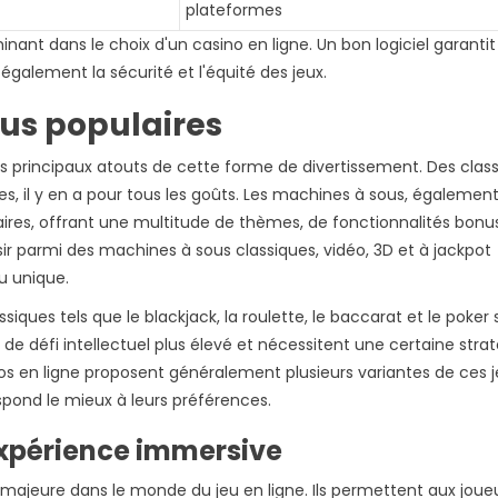
plateformes
nant dans le choix d'un casino en ligne. Un bon logiciel garanti
galement la sécurité et l'équité des jeux.
lus populaires
 des principaux atouts de cette forme de divertissement. Des clas
, il y en a pour tous les goûts. Les machines à sous, égalemen
ulaires, offrant une multitude de thèmes, de fonctionnalités bonu
sir parmi des machines à sous classiques, vidéo, 3D et à jackpot
u unique.
siques tels que le blackjack, la roulette, le baccarat et le poker
de défi intellectuel plus élevé et nécessitent une certaine stra
s en ligne proposent généralement plusieurs variantes de ces j
spond le mieux à leurs préférences.
 expérience immersive
 majeure dans le monde du jeu en ligne. Ils permettent aux joue