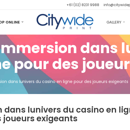
+61 (02) 8231 9988
info@citywide
OP ONLINE
GALLERY
immersion dans l
ne pour des joueu
on dans lunivers du casino en ligne pour des joueurs exigeants
dans lunivers du casino en li
 joueurs exigeants