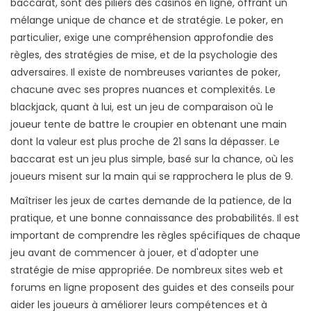
baccarat, sont des piliers des casinos en ligne, offrant un
mélange unique de chance et de stratégie. Le poker, en
particulier, exige une compréhension approfondie des
règles, des stratégies de mise, et de la psychologie des
adversaires. Il existe de nombreuses variantes de poker,
chacune avec ses propres nuances et complexités. Le
blackjack, quant à lui, est un jeu de comparaison où le
joueur tente de battre le croupier en obtenant une main
dont la valeur est plus proche de 21 sans la dépasser. Le
baccarat est un jeu plus simple, basé sur la chance, où les
joueurs misent sur la main qui se rapprochera le plus de 9.
Maîtriser les jeux de cartes demande de la patience, de la
pratique, et une bonne connaissance des probabilités. Il est
important de comprendre les règles spécifiques de chaque
jeu avant de commencer à jouer, et d'adopter une
stratégie de mise appropriée. De nombreux sites web et
forums en ligne proposent des guides et des conseils pour
aider les joueurs à améliorer leurs compétences et à