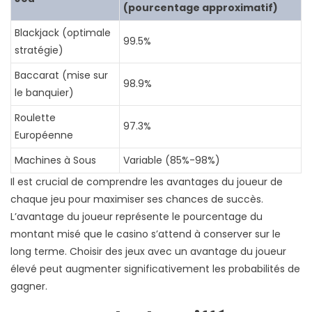
(pourcentage approximatif)
Blackjack (optimale
99.5%
stratégie)
Baccarat (mise sur
98.9%
le banquier)
Roulette
97.3%
Européenne
Machines à Sous
Variable (85%-98%)
Il est crucial de comprendre les avantages du joueur de
chaque jeu pour maximiser ses chances de succès.
L’avantage du joueur représente le pourcentage du
montant misé que le casino s’attend à conserver sur le
long terme. Choisir des jeux avec un avantage du joueur
élevé peut augmenter significativement les probabilités de
gagner.