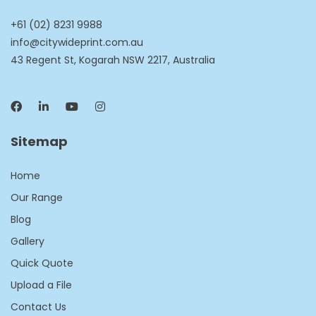
+61 (02) 8231 9988
info@citywideprint.com.au
43 Regent St, Kogarah NSW 2217, Australia
Sitemap
Home
Our Range
Blog
Gallery
Quick Quote
Upload a File
Contact Us