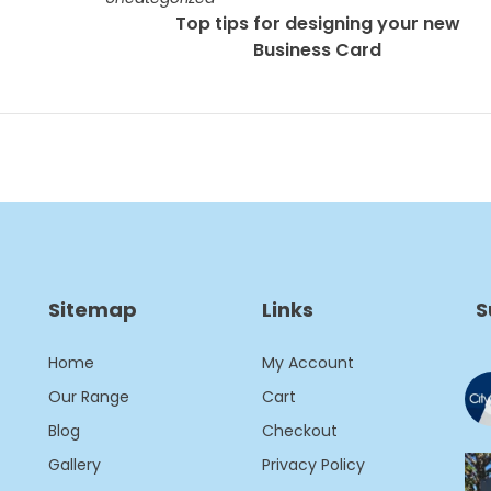
Top tips for designing your new
Business Card
Sitemap
Links
S
Home
My Account
Our Range
Cart
Blog
Checkout
Gallery
Privacy Policy