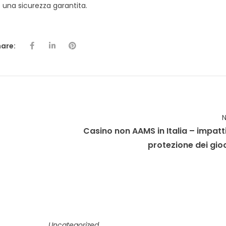
 una sicurezza garantita.
are:
N
Casino non AAMS in Italia – impatti
protezione dei gio
Uncategorized