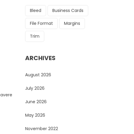
Bleed
Business Cards
File Format
Margins
Trim
ARCHIVES
August 2026
July 2026
n avere
June 2026
May 2026
November 2022