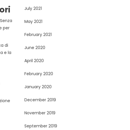
ori
July 2021
 Senza
May 2021
e per
February 2021
ca di
June 2020
a e la
April 2020
February 2020
a
January 2020
December 2019
zione
November 2019
September 2019