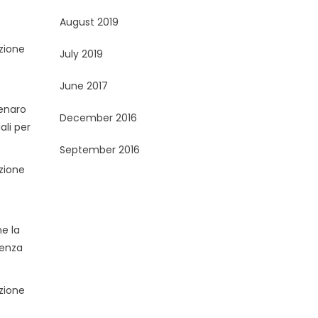
August 2019
zione
July 2019
June 2017
enaro
December 2016
ali per
September 2016
zione
e la
renza
zione