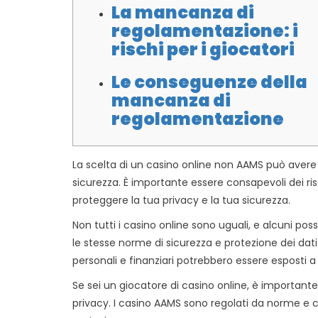
La mancanza di
regolamentazione: i
rischi per i giocatori
Le conseguenze della
mancanza di
regolamentazione
La scelta di un casino online non AAMS può avere
sicurezza. È importante essere consapevoli dei ri
proteggere la tua privacy e la tua sicurezza.
Non tutti i casino online sono uguali, e alcuni po
le stesse norme di sicurezza e protezione dei dati 
personali e finanziari potrebbero essere esposti a 
Se sei un giocatore di casino online, è importante
privacy. I casino AAMS sono regolati da norme e co