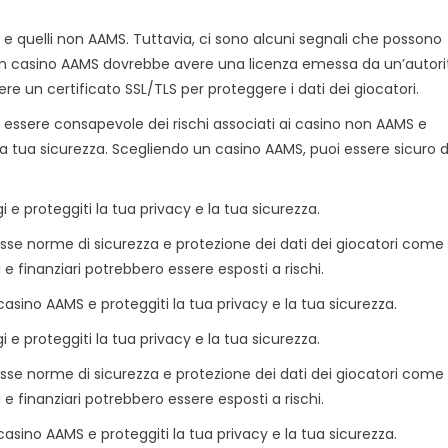
 e quelli non AAMS. Tuttavia, ci sono alcuni segnali che possono
un casino AAMS dovrebbe avere una licenza emessa da un’autori
e un certificato SSL/TLS per proteggere i dati dei giocatori.
e essere consapevole dei rischi associati ai casino non AAMS e
a tua sicurezza. Scegliendo un casino AAMS, puoi essere sicuro d
 e proteggiti la tua privacy e la tua sicurezza.
se norme di sicurezza e protezione dei dati dei giocatori come 
 e finanziari potrebbero essere esposti a rischi.
 casino AAMS e proteggiti la tua privacy e la tua sicurezza.
 e proteggiti la tua privacy e la tua sicurezza.
se norme di sicurezza e protezione dei dati dei giocatori come 
 e finanziari potrebbero essere esposti a rischi.
 casino AAMS e proteggiti la tua privacy e la tua sicurezza.