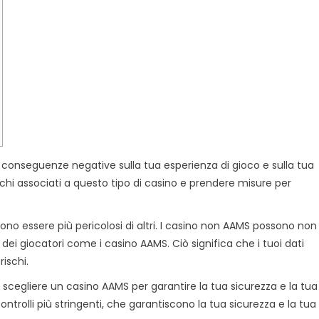
 conseguenze negative sulla tua esperienza di gioco e sulla tua
schi associati a questo tipo di casino e prendere misure per
ssono essere più pericolosi di altri. I casino non AAMS possono no
dei giocatori come i casino AAMS. Ciò significa che i tuoi dati
rischi.
 scegliere un casino AAMS per garantire la tua sicurezza e la tua
ntrolli più stringenti, che garantiscono la tua sicurezza e la tua