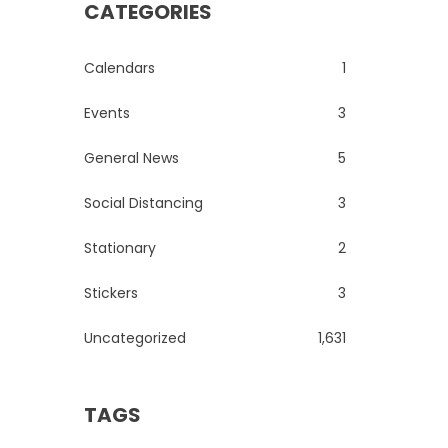
CATEGORIES
Calendars
1
Events
3
General News
5
Social Distancing
3
Stationary
2
Stickers
3
Uncategorized
1,631
TAGS