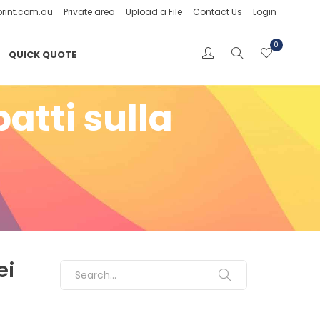
print.com.au
Private area
Upload a File
Contact Us
Login
0
QUICK QUOTE
atti sulla
ei
Search for: