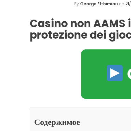
By
George Efthimiou
on
21
Casino non AAMS in
protezione dei gio
Содержимое