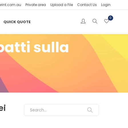
print.com.au
Private area
Upload a File
Contact Us
Login
0
QUICK QUOTE
atti sulla
ei
Search for: