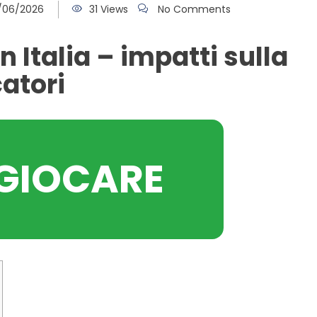
/06/2026
31 Views
No Comments
 Italia – impatti sulla
catori
GIOCARE