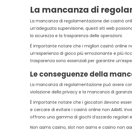
La mancanza di regolame
La mancanza di regolamentazione dei casinò onlin
un’adeguata supervisione, questi siti web posson
la sicurezza e la trasparenza delle operazioni.
È importante notare che i migliori casinò online n
un’esperienza di gioco più emozionante e più ricc
trasparenza sono essenziali per garantire un’esper
Le conseguenze della manc
La mancanza di regolamentazione può avere conseg
violazione della privacy e la mancanza di garanzie
È importante notare che i giocatori devono esser
e cercare di evitare i casinò online non AAMS. Inve
offrono una gamma di giochi d’azzardo regolari e
Non aams casino, slot non aams e casino non aa