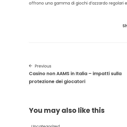
offrono una gamma di giochi d’azzardo regolari e
Sh
Previous
Casino non AAMS in Italia – impatti sulla
protezione dei giocatori
You may also
like this
Uncategorized