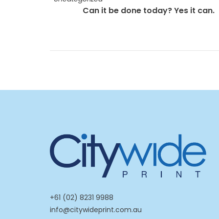
Can it be done today? Yes it can.
+61 (02) 8231 9988
info@citywideprint.com.au