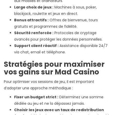
aux mobiles et ordinateurs.
Large choix de jeux :
Machines à sous, poker,
blackjack, roulette et jeux en direct.
Bonus attractifs :
Offres de bienvenue, tours
gratuits et programmes de fidélité.
Sécurité renforcée :
Protocoles de cryptage
avancés pour protéger les données personnelles.
Support client réactif :
Assistance disponible 24/7
via chat, email et téléphone.
Stratégies pour maximiser
vos gains sur Mad Casino
Pour optimiser vos sessions de jeu, il est important
d’adopter une approche méthodique :
Fixer un budget strict :
Déterminez une somme
dédiée au jeu et ne la dépassez jamais.
Choisir les jeux avec un taux de redistribution