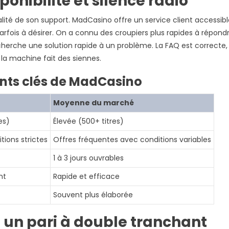
sponibilité et silence radio
alité de son support. MadCasino offre un service client accessibl
 parfois à désirer. On a connu des croupiers plus rapides à répond
cherche une solution rapide à un problème. La FAQ est correcte,
a machine fait des siennes.
nts clés de MadCasino
Moyenne du marché
es)
Élevée (500+ titres)
tions strictes
Offres fréquentes avec conditions variables
1 à 3 jours ouvrables
nt
Rapide et efficace
Souvent plus élaborée
 un pari à double tranchant