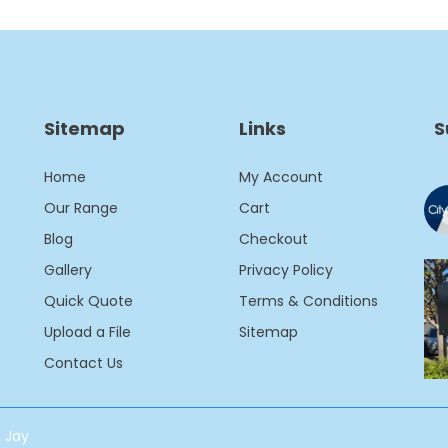
Sitemap
Links
S
Home
My Account
Our Range
Cart
Blog
Checkout
Gallery
Privacy Policy
Quick Quote
Terms & Conditions
Upload a File
Sitemap
Contact Us
& Jay