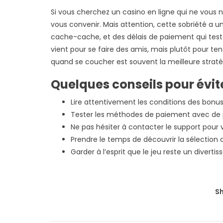
Si vous cherchez un casino en ligne qui ne vous 
vous convenir. Mais attention, cette sobriété a un 
cache-cache, et des délais de paiement qui teste
vient pour se faire des amis, mais plutôt pour t
quand se coucher est souvent la meilleure straté
Quelques conseils pour évit
Lire attentivement les conditions des bonu
Tester les méthodes de paiement avec de 
Ne pas hésiter à contacter le support pour vé
Prendre le temps de découvrir la sélection 
Garder à l’esprit que le jeu reste un divert
Sh