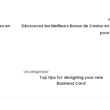
N
eu en
Découvrez les Meilleurs Bonus de Casino en
pour
Uncategorized
Top tips for designing your new
Business Card