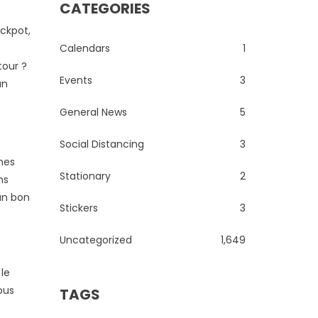
CATEGORIES
ackpot,
Calendars
1
tour ?
Events
3
un
General News
5
Social Distancing
3
nes
Stationary
2
ns
 un bon
Stickers
3
Uncategorized
1,649
 le
ous
TAGS