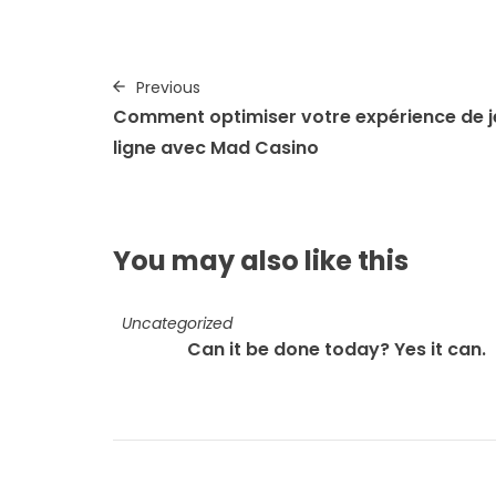
Previous
Comment optimiser votre expérience de j
ligne avec Mad Casino
You may also
like this
Uncategorized
Can it be done today? Yes it can.