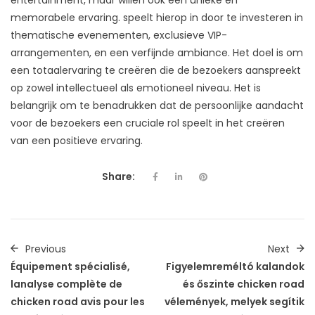
entertainment, maar willen ook een unieke en
memorabele ervaring. speelt hierop in door te investeren in
thematische evenementen, exclusieve VIP-
arrangementen, en een verfijnde ambiance. Het doel is om
een totaalervaring te creëren die de bezoekers aanspreekt
op zowel intellectueel als emotioneel niveau. Het is
belangrijk om te benadrukken dat de persoonlijke aandacht
voor de bezoekers een cruciale rol speelt in het creëren
van een positieve ervaring.
Share:
Previous
Next
Équipement spécialisé,
Figyelemreméltó kalandok
lanalyse complète de
és őszinte chicken road
chicken road avis pour les
vélemények, melyek segítik