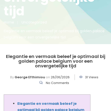
tijd
Home
Uncategorized
Elegantie en vermaak beleef je optimaal bij golden palace
belgium voor een onvergetelijke tijd
Elegantie en vermaak beleef je optimaal bij
golden palace belgium voor een
onvergetelijke tijd
By
George Efthimiou
on
26/06/2026
31 Views
No Comments
Elegantie en vermaak beleef je
optimaal bij golden palace belgium