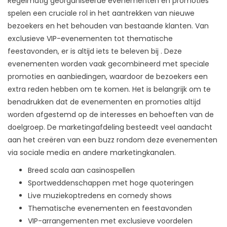
Regelmatig georganiseerde evenementen en promoties
spelen een cruciale rol in het aantrekken van nieuwe
bezoekers en het behouden van bestaande klanten. Van
exclusieve VIP-evenementen tot thematische
feestavonden, er is altijd iets te beleven bij . Deze
evenementen worden vaak gecombineerd met speciale
promoties en aanbiedingen, waardoor de bezoekers een
extra reden hebben om te komen. Het is belangrijk om te
benadrukken dat de evenementen en promoties altijd
worden afgestemd op de interesses en behoeften van de
doelgroep. De marketingafdeling besteedt veel aandacht
aan het creëren van een buzz rondom deze evenementen
via sociale media en andere marketingkanalen.
Breed scala aan casinospellen
Sportweddenschappen met hoge quoteringen
Live muziekoptredens en comedy shows
Thematische evenementen en feestavonden
VIP-arrangementen met exclusieve voordelen