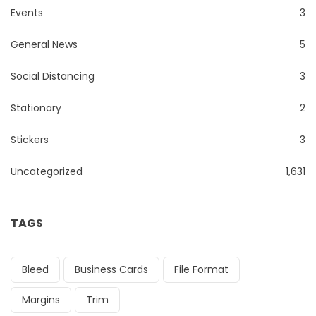
Events
3
General News
5
Social Distancing
3
Stationary
2
Stickers
3
Uncategorized
1,631
TAGS
Bleed
Business Cards
File Format
Margins
Trim