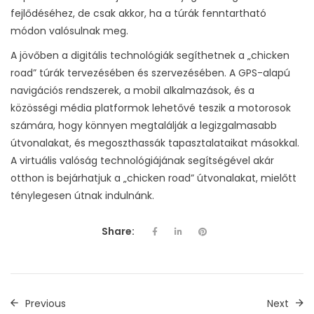
fejlődéséhez, de csak akkor, ha a túrák fenntartható
módon valósulnak meg.
A jövőben a digitális technológiák segíthetnek a „chicken
road” túrák tervezésében és szervezésében. A GPS-alapú
navigációs rendszerek, a mobil alkalmazások, és a
közösségi média platformok lehetővé teszik a motorosok
számára, hogy könnyen megtalálják a legizgalmasabb
útvonalakat, és megoszthassák tapasztalataikat másokkal.
A virtuális valóság technológiájának segítségével akár
otthon is bejárhatjuk a „chicken road” útvonalakat, mielőtt
ténylegesen útnak indulnánk.
Share:
Previous
Next