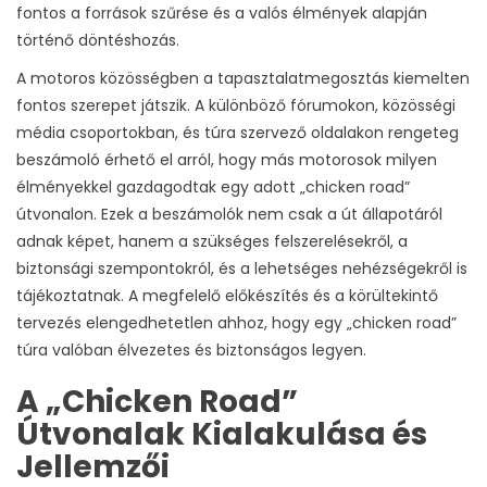
fontos a források szűrése és a valós élmények alapján
történő döntéshozás.
A motoros közösségben a tapasztalatmegosztás kiemelten
fontos szerepet játszik. A különböző fórumokon, közösségi
média csoportokban, és túra szervező oldalakon rengeteg
beszámoló érhető el arról, hogy más motorosok milyen
élményekkel gazdagodtak egy adott „chicken road”
útvonalon. Ezek a beszámolók nem csak a út állapotáról
adnak képet, hanem a szükséges felszerelésekről, a
biztonsági szempontokról, és a lehetséges nehézségekről is
tájékoztatnak. A megfelelő előkészítés és a körültekintő
tervezés elengedhetetlen ahhoz, hogy egy „chicken road”
túra valóban élvezetes és biztonságos legyen.
A „Chicken Road”
Útvonalak Kialakulása és
Jellemzői