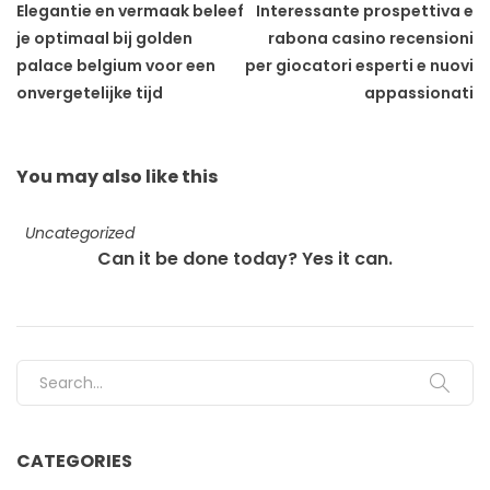
Elegantie en vermaak beleef
Interessante prospettiva e
je optimaal bij golden
rabona casino recensioni
palace belgium voor een
per giocatori esperti e nuovi
onvergetelijke tijd
appassionati
You may also
like this
Uncategorized
Can it be done today? Yes it can.
Search for:
CATEGORIES