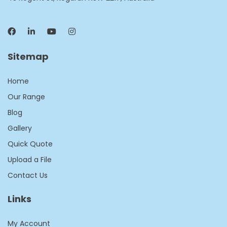
Sitemap
Home
Our Range
Blog
Gallery
Quick Quote
Upload a File
Contact Us
Links
My Account