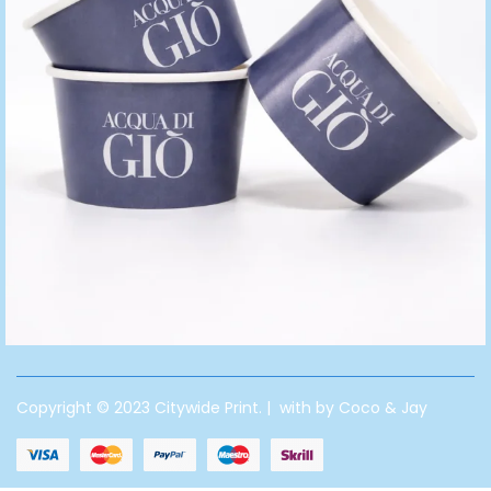
Copyright © 2023 Citywide Print. | with by Coco & Jay