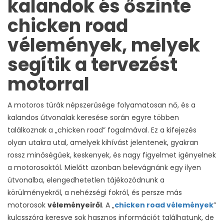
kalandok és őszinte
chicken road
vélemények, melyek
segítik a tervezést
motorral
A motoros túrák népszerűsége folyamatosan nő, és a
kalandos útvonalak keresése során egyre többen
találkoznak a „chicken road” fogalmával. Ez a kifejezés
olyan utakra utal, amelyek kihívást jelentenek, gyakran
rossz minőségűek, keskenyek, és nagy figyelmet igényelnek
a motorosoktól. Mielőtt azonban belevágnánk egy ilyen
útvonalba, elengedhetetlen tájékozódnunk a
körülményekről, a nehézségi fokról, és persze más
motorosok
véleményeiről
. A „
chicken road vélemények
”
kulcsszóra keresve sok hasznos információt találhatunk, de