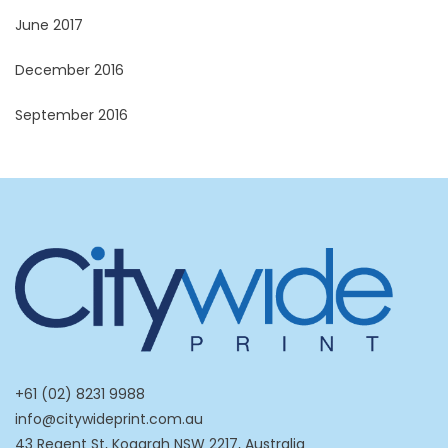
June 2017
December 2016
September 2016
+61 (02) 8231 9988
info@citywideprint.com.au
43 Regent St, Kogarah NSW 2217, Australia