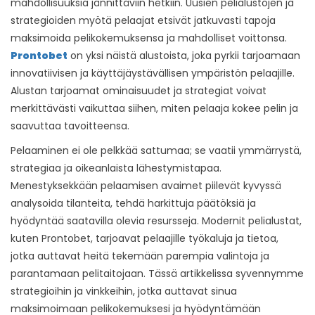
mahdollisuuksia jännittäviin hetkiin. Uusien pelialustojen ja
strategioiden myötä pelaajat etsivät jatkuvasti tapoja
maksimoida pelikokemuksensa ja mahdolliset voittonsa.
Prontobet
on yksi näistä alustoista, joka pyrkii tarjoamaan
innovatiivisen ja käyttäjäystävällisen ympäristön pelaajille.
Alustan tarjoamat ominaisuudet ja strategiat voivat
merkittävästi vaikuttaa siihen, miten pelaaja kokee pelin ja
saavuttaa tavoitteensa.
Pelaaminen ei ole pelkkää sattumaa; se vaatii ymmärrystä,
strategiaa ja oikeanlaista lähestymistapaa.
Menestyksekkään pelaamisen avaimet piilevät kyvyssä
analysoida tilanteita, tehdä harkittuja päätöksiä ja
hyödyntää saatavilla olevia resursseja. Modernit pelialustat,
kuten Prontobet, tarjoavat pelaajille työkaluja ja tietoa,
jotka auttavat heitä tekemään parempia valintoja ja
parantamaan pelitaitojaan. Tässä artikkelissa syvennymme
strategioihin ja vinkkeihin, jotka auttavat sinua
maksimoimaan pelikokemuksesi ja hyödyntämään