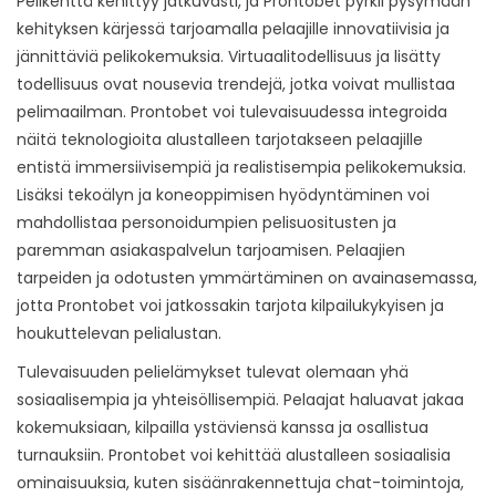
Pelikenttä kehittyy jatkuvasti, ja Prontobet pyrkii pysymään
kehityksen kärjessä tarjoamalla pelaajille innovatiivisia ja
jännittäviä pelikokemuksia. Virtuaalitodellisuus ja lisätty
todellisuus ovat nousevia trendejä, jotka voivat mullistaa
pelimaailman. Prontobet voi tulevaisuudessa integroida
näitä teknologioita alustalleen tarjotakseen pelaajille
entistä immersiivisempiä ja realistisempia pelikokemuksia.
Lisäksi tekoälyn ja koneoppimisen hyödyntäminen voi
mahdollistaa personoidumpien pelisuositusten ja
paremman asiakaspalvelun tarjoamisen. Pelaajien
tarpeiden ja odotusten ymmärtäminen on avainasemassa,
jotta Prontobet voi jatkossakin tarjota kilpailukykyisen ja
houkuttelevan pelialustan.
Tulevaisuuden pelielämykset tulevat olemaan yhä
sosiaalisempia ja yhteisöllisempiä. Pelaajat haluavat jakaa
kokemuksiaan, kilpailla ystäviensä kanssa ja osallistua
turnauksiin. Prontobet voi kehittää alustalleen sosiaalisia
ominaisuuksia, kuten sisäänrakennettuja chat-toimintoja,