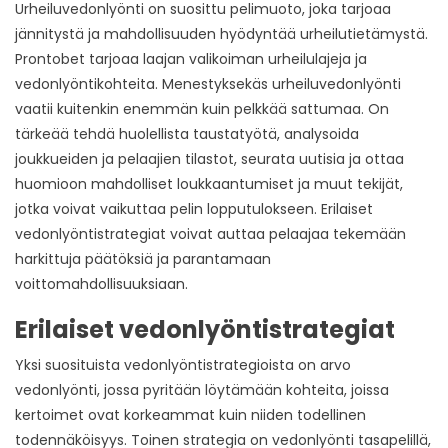
Urheiluvedonlyönti on suosittu pelimuoto, joka tarjoaa
jännitystä ja mahdollisuuden hyödyntää urheilutietämystä.
Prontobet tarjoaa laajan valikoiman urheilulajeja ja
vedonlyöntikohteita. Menestyksekäs urheiluvedonlyönti
vaatii kuitenkin enemmän kuin pelkkää sattumaa. On
tärkeää tehdä huolellista taustatyötä, analysoida
joukkueiden ja pelaajien tilastot, seurata uutisia ja ottaa
huomioon mahdolliset loukkaantumiset ja muut tekijät,
jotka voivat vaikuttaa pelin lopputulokseen. Erilaiset
vedonlyöntistrategiat voivat auttaa pelaajaa tekemään
harkittuja päätöksiä ja parantamaan
voittomahdollisuuksiaan.
Erilaiset vedonlyöntistrategiat
Yksi suosituista vedonlyöntistrategioista on arvo
vedonlyönti, jossa pyritään löytämään kohteita, joissa
kertoimet ovat korkeammat kuin niiden todellinen
todennäköisyys. Toinen strategia on vedonlyönti tasapelillä,