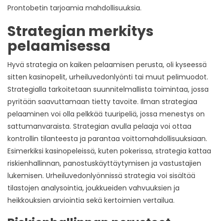
Prontobetin tarjoamia mahdollisuuksia.
Strategian merkitys
pelaamisessa
Hyvä strategia on kaiken pelaamisen perusta, oli kyseessä
sitten kasinopelit, urheiluvedonlyönti tai muut pelimuodot.
Strategialla tarkoitetaan suunnitelmallista toimintaa, jossa
pyritään saavuttamaan tietty tavoite. Ilman strategiaa
pelaaminen voi olla pelkkää tuuripeliä, jossa menestys on
sattumanvaraista. Strategian avulla pelaaja voi ottaa
kontrollin tilanteesta ja parantaa voittomahdollisuuksiaan.
Esimerkiksi kasinopeleissä, kuten pokerissa, strategia kattaa
riskienhallinnan, panostuskäyttäytymisen ja vastustajien
lukemisen. Urheiluvedonlyönnissä strategia voi sisältää
tilastojen analysointia, joukkueiden vahvuuksien ja
heikkouksien arviointia sekä kertoimien vertailua.