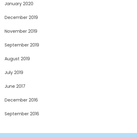
January 2020
December 2019
November 2019
September 2019
August 2019
July 2019
June 2017
December 2016
September 2016