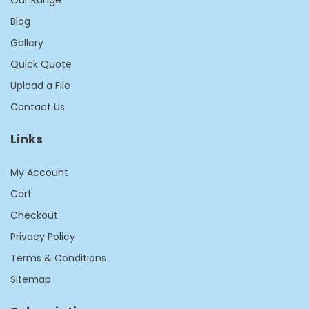
Our Range
Blog
Gallery
Quick Quote
Upload a File
Contact Us
Links
My Account
Cart
Checkout
Privacy Policy
Terms & Conditions
Sitemap