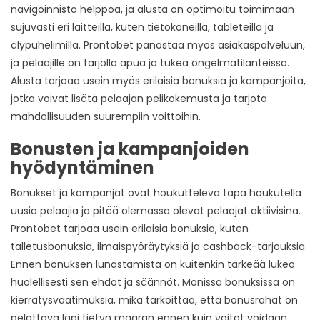
navigoinnista helppoa, ja alusta on optimoitu toimimaan
sujuvasti eri laitteilla, kuten tietokoneilla, tableteilla ja
älypuhelimilla. Prontobet panostaa myös asiakaspalveluun,
ja pelaajille on tarjolla apua ja tukea ongelmatilanteissa.
Alusta tarjoaa usein myös erilaisia bonuksia ja kampanjoita,
jotka voivat lisätä pelaajan pelikokemusta ja tarjota
mahdollisuuden suurempiin voittoihin.
Bonusten ja kampanjoiden
hyödyntäminen
Bonukset ja kampanjat ovat houkutteleva tapa houkutella
uusia pelaajia ja pitää olemassa olevat pelaajat aktiivisina.
Prontobet tarjoaa usein erilaisia bonuksia, kuten
talletusbonuksia, ilmaispyöräytyksiä ja cashback-tarjouksia.
Ennen bonuksen lunastamista on kuitenkin tärkeää lukea
huolellisesti sen ehdot ja säännöt. Monissa bonuksissa on
kierrätysvaatimuksia, mikä tarkoittaa, että bonusrahat on
pelattava läpi tietyn määrän ennen kuin voitot voidaan