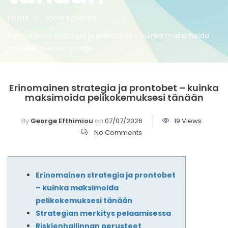
Home
Uncategorized
Erinomainen strategia ja prontobet – kuinka maksimoida
pelikokemuksesi tänään
Erinomainen strategia ja prontobet – kuinka
maksimoida pelikokemuksesi tänään
By
George Efthimiou
on
07/07/2026
19 Views
No Comments
Erinomainen strategia ja prontobet
– kuinka maksimoida
pelikokemuksesi tänään
Strategian merkitys pelaamisessa
Riskienhallinnan perusteet