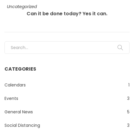
Uncategorized
Can it be done today? Yes it can.
Search for:
CATEGORIES
Calendars
1
Events
3
General News
5
Social Distancing
3