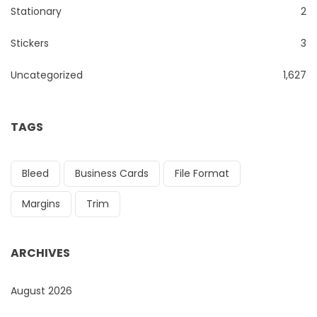
Stationary
2
Stickers
3
Uncategorized
1,627
TAGS
Bleed
Business Cards
File Format
Margins
Trim
ARCHIVES
August 2026