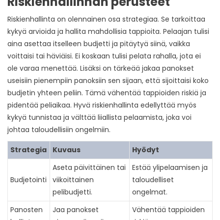
Riskienhallinnan perusteet
Riskienhallinta on olennainen osa strategiaa. Se tarkoittaa
kykyä arvioida ja hallita mahdollisia tappioita. Pelaajan tulisi
aina asettaa itselleen budjetti ja pitäytyä siinä, vaikka
voittaisi tai häviäisi. Ei koskaan tulisi pelata rahalla, jota ei
ole varaa menettää. Lisäksi on tärkeää jakaa panokset
useisiin pienempiin panoksiin sen sijaan, että sijoittaisi koko
budjetin yhteen peliin. Tämä vähentää tappioiden riskiä ja
pidentää peliaikaa. Hyvä riskienhallinta edellyttää myös
kykyä tunnistaa ja välttää liiallista pelaamista, joka voi
johtaa taloudellisiin ongelmiin.
Strategia
Kuvaus
Hyödyt
Aseta päivittäinen tai
Estää ylipelaamisen ja
Budjetointi
viikoittainen
taloudelliset
pelibudjetti.
ongelmat.
Panosten
Jaa panokset
Vähentää tappioiden