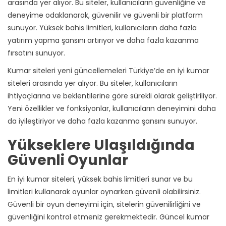
arasında yer alıyor. Bu siteler, kullanıcıların güvenliğine ve
deneyime odaklanarak, güvenilir ve güvenli bir platform
sunuyor. Yüksek bahis limitleri, kullanıcıların daha fazla
yatırım yapma şansını artırıyor ve daha fazla kazanma
fırsatını sunuyor.
Kumar siteleri yeni güncellemeleri Türkiye’de en iyi kumar
siteleri arasında yer alıyor. Bu siteler, kullanıcıların
ihtiyaçlarına ve beklentilerine göre sürekli olarak geliştiriliyor.
Yeni özellikler ve fonksiyonlar, kullanıcıların deneyimini daha
da iyileştiriyor ve daha fazla kazanma şansını sunuyor.
Yükseklere Ulaşıldığında
Güvenli Oyunlar
En iyi kumar siteleri, yüksek bahis limitleri sunar ve bu
limitleri kullanarak oyunlar oynarken güvenli olabilirsiniz.
Güvenli bir oyun deneyimi için, sitelerin güvenilirliğini ve
güvenliğini kontrol etmeniz gerekmektedir. Güncel kumar