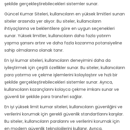
şekilde gerçekleştirebilecekleri sistemler sunar.
Güncel Kumar Siteleri, kullanıcıların en yüksek limitleri sunan
siteler arasında yer alıyor. Bu siteler, kullanıcıların
ihtiyaçlarına ve beklentilere göre en uygun seçenekleri
sunar. Yüksek limitler, kullanıcıların daha fazla yatırım
yapma şansını artırır ve daha fazla kazanma potansiyeline
sahip olmalarına olanak tanır.
En iyi kumar siteleri, kullanıcıların deneyimini daha da
iyileştirmek için çeşitli özellikler sunar. Bu siteler, kullanıcıların
para yatırma ve çekme işlemlerini kolaylaştırır ve hızlı bir
şekilde gerçekleştirebilecekleri sistemler sunar. Ayrıca,
kullanıcıların kazançlarını kolayca çekme imkanı sunar ve
güvenli bir şekilde para transferi sağlar.
En iyi yüksek limit kumar siteleri, kullanıcıların güvenliğini ve
verilerini korumak için gerekli güvenlik standartlarını karşılar.
Bu siteler, kullanıcıların paralarını ve verilerini korumak için
en modern güvenlik teknolojilerini kullanır. Ayrıca,