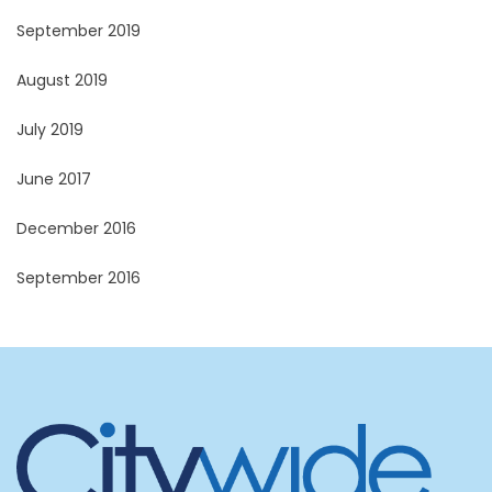
September 2019
August 2019
July 2019
June 2017
December 2016
September 2016