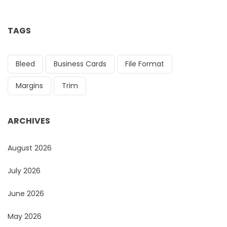
TAGS
Bleed
Business Cards
File Format
Margins
Trim
ARCHIVES
August 2026
July 2026
June 2026
May 2026