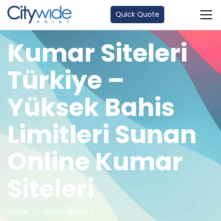
Quick Quote
Kumar Siteleri
Türkiye –
Yüksek Bahis
Limitleri Sunan
Online Kumar
Siteleri
Home
Uncategorized