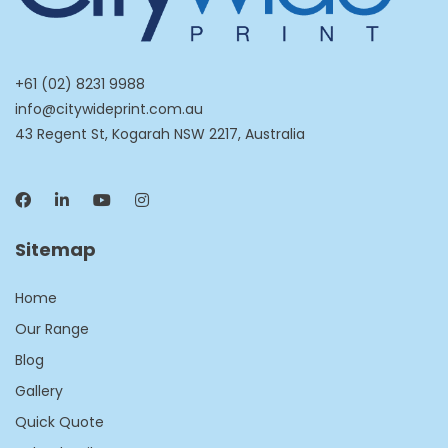
+61 (02) 8231 9988
info@citywideprint.com.au
43 Regent St, Kogarah NSW 2217, Australia
Sitemap
Home
Our Range
Blog
Gallery
Quick Quote