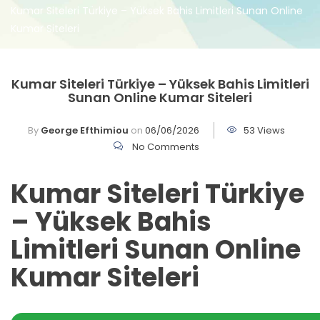
Kumar Siteleri Türkiye – Yüksek Bahis Limitleri Sunan Online
Kumar Siteleri
Kumar Siteleri Türkiye – Yüksek Bahis Limitleri
Sunan Online Kumar Siteleri
By
George Efthimiou
on
06/06/2026
53 Views
No Comments
Kumar Siteleri Türkiye
– Yüksek Bahis
Limitleri Sunan Online
Kumar Siteleri