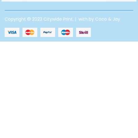
Copyright © 2023 Citywide Print. | with by Coco & Jay