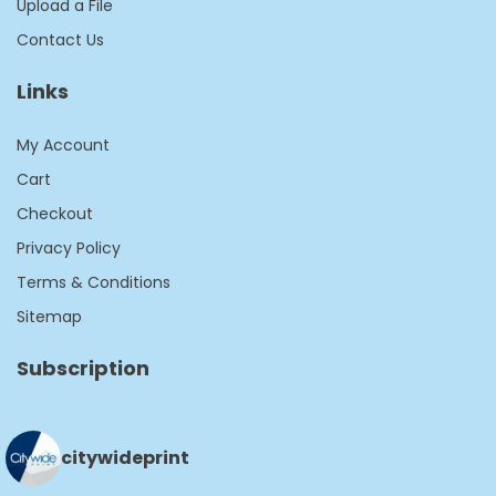
Upload a File
Contact Us
Links
My Account
Cart
Checkout
Privacy Policy
Terms & Conditions
Sitemap
Subscription
citywideprint