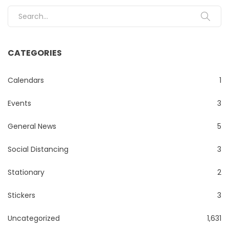
Search for:
CATEGORIES
Calendars
1
Events
3
General News
5
Social Distancing
3
Stationary
2
Stickers
3
Uncategorized
1,631