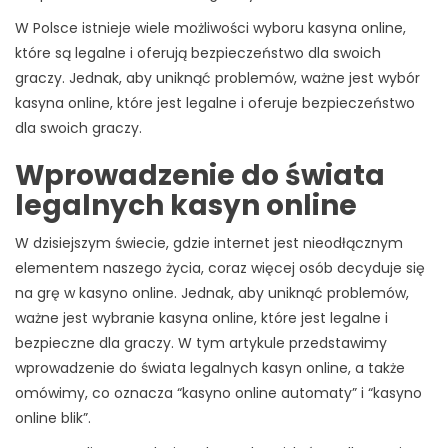
W Polsce istnieje wiele możliwości wyboru kasyna online,
które są legalne i oferują bezpieczeństwo dla swoich
graczy. Jednak, aby uniknąć problemów, ważne jest wybór
kasyna online, które jest legalne i oferuje bezpieczeństwo
dla swoich graczy.
Wprowadzenie do świata
legalnych kasyn online
W dzisiejszym świecie, gdzie internet jest nieodłącznym
elementem naszego życia, coraz więcej osób decyduje się
na grę w kasyno online. Jednak, aby uniknąć problemów,
ważne jest wybranie kasyna online, które jest legalne i
bezpieczne dla graczy. W tym artykule przedstawimy
wprowadzenie do świata legalnych kasyn online, a także
omówimy, co oznacza “kasyno online automaty” i “kasyno
online blik”.