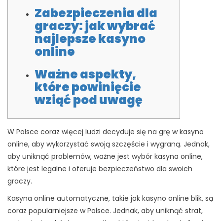
Zabezpieczenia dla
graczy: jak wybrać
najlepsze kasyno
online
Ważne aspekty,
które powinięcie
wziąć pod uwagę
W Polsce coraz więcej ludzi decyduje się na grę w kasyno
online, aby wykorzystać swoją szczęście i wygraną. Jednak,
aby uniknąć problemów, ważne jest wybór kasyna online,
które jest legalne i oferuje bezpieczeństwo dla swoich
graczy.
Kasyna online automatyczne, takie jak kasyno online blik, są
coraz popularniejsze w Polsce. Jednak, aby uniknąć strat,