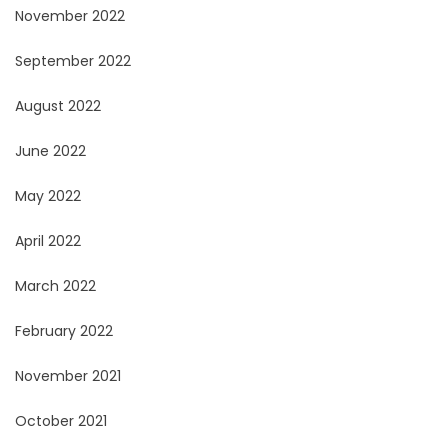
November 2022
September 2022
August 2022
June 2022
May 2022
April 2022
March 2022
February 2022
November 2021
October 2021