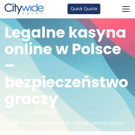
Quick Quote
Legalne kasyna
online w Polsce
–
bezpieczeństwo
graczy
Home
Uncategorized
Legalne kasyna online w Polsce – bezpieczeństwo graczy