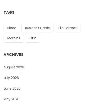
TAGS
Bleed
Business Cards
File Format
Margins
Trim
ARCHIVES
August 2026
July 2026
June 2026
May 2026