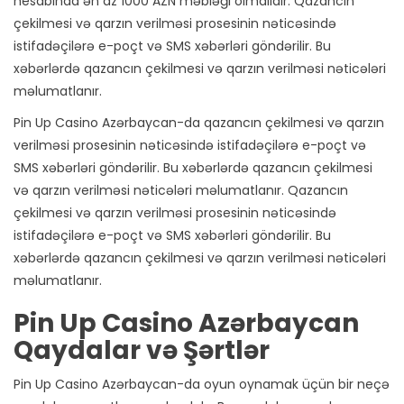
hesabında ən az 1000 AZN məbləği olmalıdır. Qazancın
çekilmesi və qarzın verilməsi prosesinin nəticəsində
istifadəçilərə e-poçt və SMS xəbərləri göndərilir. Bu
xəbərlərdə qazancın çekilmesi və qarzın verilməsi nəticələri
məlumatlanır.
Pin Up Casino Azərbaycan-da qazancın çekilmesi və qarzın
verilməsi prosesinin nəticəsində istifadəçilərə e-poçt və
SMS xəbərləri göndərilir. Bu xəbərlərdə qazancın çekilmesi
və qarzın verilməsi nəticələri məlumatlanır. Qazancın
çekilmesi və qarzın verilməsi prosesinin nəticəsində
istifadəçilərə e-poçt və SMS xəbərləri göndərilir. Bu
xəbərlərdə qazancın çekilmesi və qarzın verilməsi nəticələri
məlumatlanır.
Pin Up Casino Azərbaycan
Qaydalar və Şərtlər
Pin Up Casino Azərbaycan-da oyun oynamak üçün bir neçə