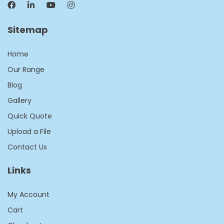
Sitemap
Home
Our Range
Blog
Gallery
Quick Quote
Upload a File
Contact Us
Links
My Account
Cart