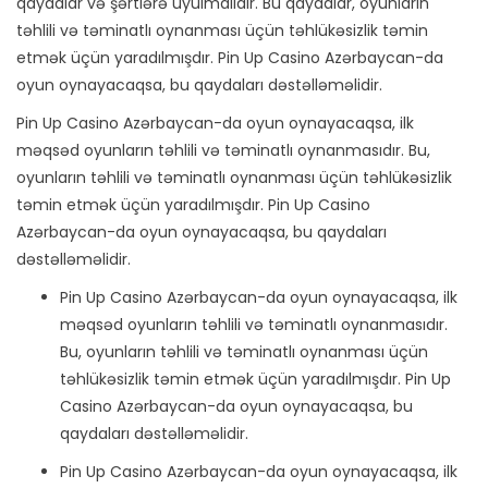
qaydalar və şərtlərə uyulmalıdır. Bu qaydalar, oyunların
təhlili və təminatlı oynanması üçün təhlükəsizlik təmin
etmək üçün yaradılmışdır. Pin Up Casino Azərbaycan-da
oyun oynayacaqsa, bu qaydaları dəstəlləməlidir.
Pin Up Casino Azərbaycan-da oyun oynayacaqsa, ilk
məqsəd oyunların təhlili və təminatlı oynanmasıdır. Bu,
oyunların təhlili və təminatlı oynanması üçün təhlükəsizlik
təmin etmək üçün yaradılmışdır. Pin Up Casino
Azərbaycan-da oyun oynayacaqsa, bu qaydaları
dəstəlləməlidir.
Pin Up Casino Azərbaycan-da oyun oynayacaqsa, ilk
məqsəd oyunların təhlili və təminatlı oynanmasıdır.
Bu, oyunların təhlili və təminatlı oynanması üçün
təhlükəsizlik təmin etmək üçün yaradılmışdır. Pin Up
Casino Azərbaycan-da oyun oynayacaqsa, bu
qaydaları dəstəlləməlidir.
Pin Up Casino Azərbaycan-da oyun oynayacaqsa, ilk