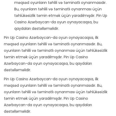
məqsəd oyunların təhlili və təminatlı oynanmasıdır.
Bu, oyunların təhlili və təminatlı oynanması üçün
təhlükəsizlik təmin etmək üçün yaradılmışdır. Pin Up
Casino Azərbaycan-da oyun oynayacaqsa, bu
qaydaları dəstəlləməlidir.
Pin Up Casino Azərbaycan-da oyun oynayacaqsa, ilk
məqsəd oyunların təhlili və təminatlı oynanmasıdır. Bu,
oyunların təhlili və təminatlı oynanması üçün təhlükəsizlik
təmin etmək üçün yaradılmışdır. Pin Up Casino
Azərbaycan-da oyun oynayacaqsa, bu qaydaları
dəstəlləməlidir.
Pin Up Casino Azərbaycan-da oyun oynayacaqsa, ilk
məqsəd oyunların təhlili və təminatlı oynanmasıdır. Bu,
oyunların təhlili və təminatlı oynanması üçün təhlükəsizlik
təmin etmək üçün yaradılmışdır. Pin Up Casino
Azərbaycan-da oyun oynayacaqsa, bu qaydaları
dəstəlləməlidir.