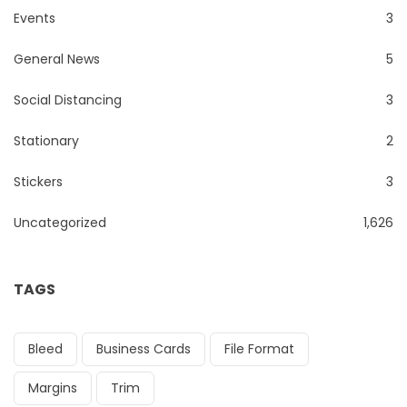
Events
3
General News
5
Social Distancing
3
Stationary
2
Stickers
3
Uncategorized
1,626
TAGS
Bleed
Business Cards
File Format
Margins
Trim