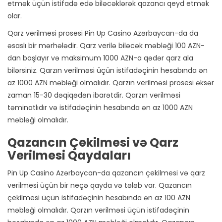
etmək üçün istifadə edə biləcəklərək qazancı qeyd etmək
olar.
Qarz verilmesi prosesi Pin Up Casino Azərbaycan-da da
əsaslı bir mərhələdir. Qarz verilə biləcək məbləği 100 AZN-
dan başlayır və maksimum 1000 AZN-a qədər qarz ala
bilərsiniz. Qarzın verilməsi üçün istifadəçinin hesabında ən
az 1000 AZN məbləği olmalıdır. Qarzın verilməsi prosesi əksər
zaman 15-30 dəqiqədən ibarətdir. Qarzın verilməsi
təminatlıdır və istifadəçinin hesabında ən az 1000 AZN
məbləği olmalıdır.
Qazancın Çekilmesi və Qarz
Verilmesi Qaydaları
Pin Up Casino Azərbaycan-da qazancın çekilmesi və qarz
verilmesi üçün bir neçə qayda və tələb var. Qazancın
çekilmesi üçün istifadəçinin hesabında ən az 100 AZN
məbləği olmalıdır. Qarzın verilməsi üçün istifadəçinin