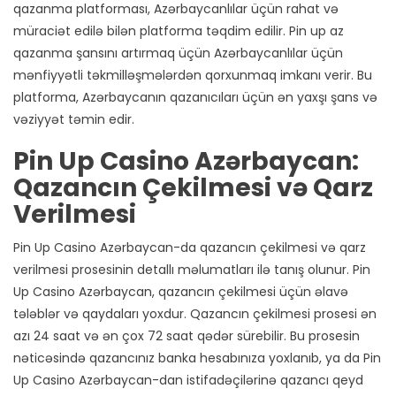
qazanma platforması, Azərbaycanlılar üçün rahat və
müraciət edilə bilən platforma təqdim edilir. Pin up az
qazanma şansını artırmaq üçün Azərbaycanlılar üçün
mənfiyyətli təkmilləşmələrdən qorxunmaq imkanı verir. Bu
platforma, Azərbaycanın qazanıcıları üçün ən yaxşı şans və
vəziyyət təmin edir.
Pin Up Casino Azərbaycan:
Qazancın Çekilmesi və Qarz
Verilmesi
Pin Up Casino Azərbaycan-da qazancın çekilmesi və qarz
verilmesi prosesinin detallı məlumatları ilə tanış olunur. Pin
Up Casino Azərbaycan, qazancın çekilmesi üçün əlavə
tələblər və qaydaları yoxdur. Qazancın çekilmesi prosesi ən
azı 24 saat və ən çox 72 saat qədər sürebilir. Bu prosesin
nəticəsində qazancınız banka hesabınıza yoxlanıb, ya da Pin
Up Casino Azərbaycan-dan istifadəçilərinə qazancı qeyd