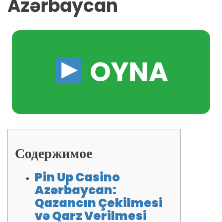
Azərbaycan
OYNA
Содержимое
Pin Up Casino
Azərbaycan:
Qazancın Çekilmesi
və Qarz Verilmesi