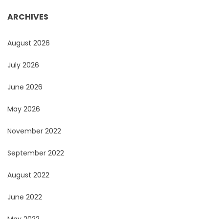
ARCHIVES
August 2026
July 2026
June 2026
May 2026
November 2022
September 2022
August 2022
June 2022