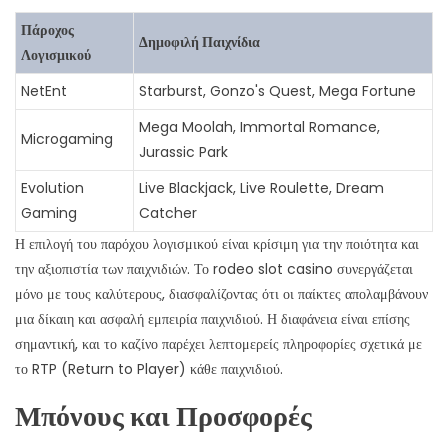
Πάροχος
Δημοφιλή Παιχνίδια
Λογισμικού
NetEnt
Starburst, Gonzo's Quest, Mega Fortune
Mega Moolah, Immortal Romance,
Microgaming
Jurassic Park
Evolution
Live Blackjack, Live Roulette, Dream
Gaming
Catcher
Η επιλογή του παρόχου λογισμικού είναι κρίσιμη για την ποιότητα και
την αξιοπιστία των παιχνιδιών. Το rodeo slot casino συνεργάζεται
μόνο με τους καλύτερους, διασφαλίζοντας ότι οι παίκτες απολαμβάνουν
μια δίκαιη και ασφαλή εμπειρία παιχνιδιού. Η διαφάνεια είναι επίσης
σημαντική, και το καζίνο παρέχει λεπτομερείς πληροφορίες σχετικά με
το RTP (Return to Player) κάθε παιχνιδιού.
Μπόνους και Προσφορές