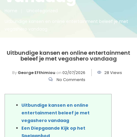
Home
Uncategorized
Uitbundige kansen en online entertainment beleef je met
vegashero vandaag
Uitbundige kansen en online entertainment
beleef je met vegashero vandaag
By
George Efthimiou
on
02/07/2026
28 Views
No Comments
Uitbundige kansen en online
entertainment beleef je met
vegashero vandaag
Een Diepgaande Kijk op het
Spelaanbod