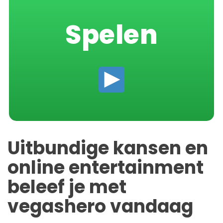
Spelen
Uitbundige kansen en
online entertainment
beleef je met
vegashero vandaag