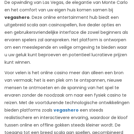
De opwinding van Las Vegas, de elegantie van Monte Carlo
en het comfort van uw eigen huis komen samen bij
vegashero
. Deze online entertainment hub biedt een
uitgebreid scala aan casinospellen, live dealer opties en
een gebruikersvriendelijke interface die zowel beginners als
ervaren spelers zal aanspreken. Het platform is ontworpen
om een meeslepende en veilige omgeving te bieden waar
u uw geluk kunt beproeven en potentieel lucratieve prijzen
kunt winnen.
Voor velen is het online casino meer dan alleen een bron
van vermaak; het is een plek om te ontspannen, nieuwe
mensen te ontmoeten en de spanning van het spel te
ervaren zonder de noodzaak om naar een fysiek casino te
reizen. Met de voortdurende technologische ontwikkelingen
bieden platforms zoals
vegashero
een steeds
realistischere en interactievere ervaring, waardoor de kloof
tussen online en offline gokken steeds kleiner wordt. De
toegang tot een breed scala aan spellen, gecombineerd