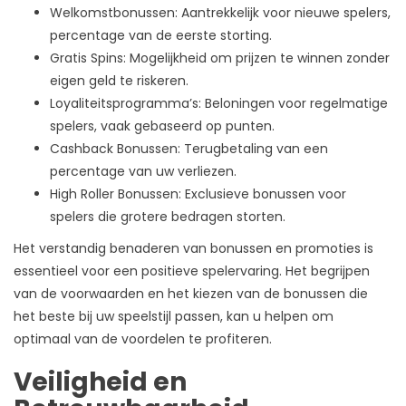
Welkomstbonussen: Aantrekkelijk voor nieuwe spelers,
percentage van de eerste storting.
Gratis Spins: Mogelijkheid om prijzen te winnen zonder
eigen geld te riskeren.
Loyaliteitsprogramma’s: Beloningen voor regelmatige
spelers, vaak gebaseerd op punten.
Cashback Bonussen: Terugbetaling van een
percentage van uw verliezen.
High Roller Bonussen: Exclusieve bonussen voor
spelers die grotere bedragen storten.
Het verstandig benaderen van bonussen en promoties is
essentieel voor een positieve spelervaring. Het begrijpen
van de voorwaarden en het kiezen van de bonussen die
het beste bij uw speelstijl passen, kan u helpen om
optimaal van de voordelen te profiteren.
Veiligheid en