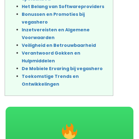
Het Belang van Softwareproviders
Bonussen en Promoties bij
vegashero
Inzetvereisten en Algemene
Voorwaarden
Veiligheid en Betrouwbaarheid
Verantwoord Gokken en
Hulpmiddelen
De Mobiele Ervaring bij vegashero
Toekomstige Trends en
Ontwikkelingen