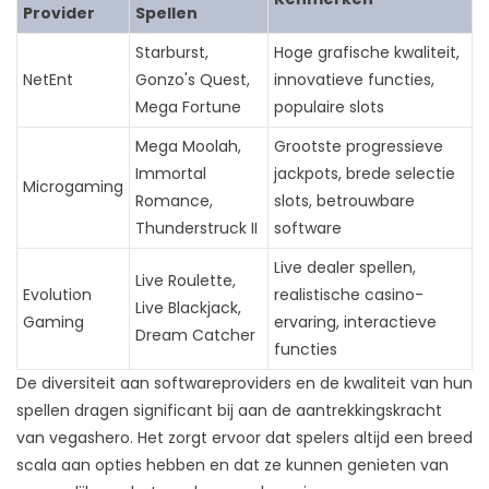
Provider
Spellen
Starburst,
Hoge grafische kwaliteit,
NetEnt
Gonzo's Quest,
innovatieve functies,
Mega Fortune
populaire slots
Mega Moolah,
Grootste progressieve
Immortal
jackpots, brede selectie
Microgaming
Romance,
slots, betrouwbare
Thunderstruck II
software
Live dealer spellen,
Live Roulette,
Evolution
realistische casino-
Live Blackjack,
Gaming
ervaring, interactieve
Dream Catcher
functies
De diversiteit aan softwareproviders en de kwaliteit van hun
spellen dragen significant bij aan de aantrekkingskracht
van vegashero. Het zorgt ervoor dat spelers altijd een breed
scala aan opties hebben en dat ze kunnen genieten van