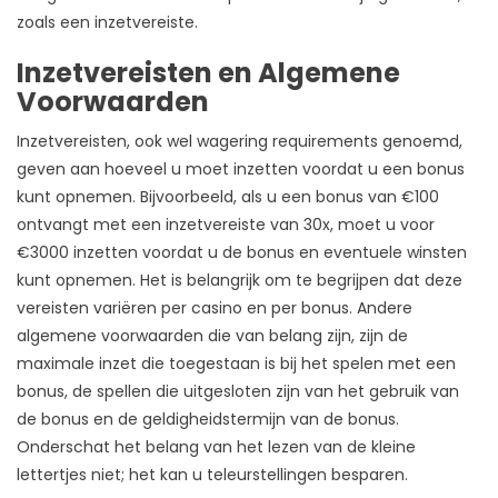
zoals een inzetvereiste.
Inzetvereisten en Algemene
Voorwaarden
Inzetvereisten, ook wel wagering requirements genoemd,
geven aan hoeveel u moet inzetten voordat u een bonus
kunt opnemen. Bijvoorbeeld, als u een bonus van €100
ontvangt met een inzetvereiste van 30x, moet u voor
€3000 inzetten voordat u de bonus en eventuele winsten
kunt opnemen. Het is belangrijk om te begrijpen dat deze
vereisten variëren per casino en per bonus. Andere
algemene voorwaarden die van belang zijn, zijn de
maximale inzet die toegestaan is bij het spelen met een
bonus, de spellen die uitgesloten zijn van het gebruik van
de bonus en de geldigheidstermijn van de bonus.
Onderschat het belang van het lezen van de kleine
lettertjes niet; het kan u teleurstellingen besparen.