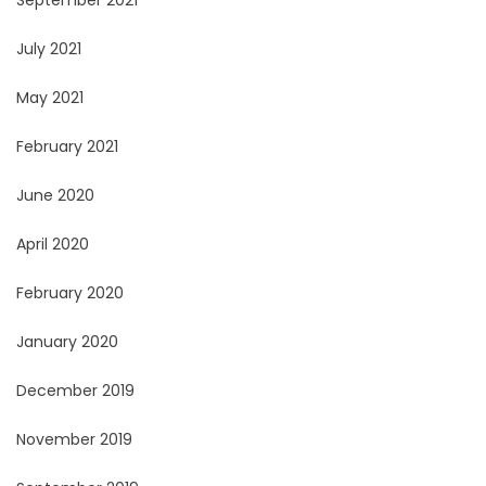
September 2021
July 2021
May 2021
February 2021
June 2020
April 2020
February 2020
January 2020
December 2019
November 2019