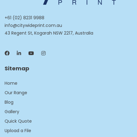
+61 (02) 8231 9988
info@citywideprint.com.au
43 Regent St, Kogarah NSW 2217, Australia
Sitemap
Home
Our Range
Blog
Gallery
Quick Quote
Upload a File