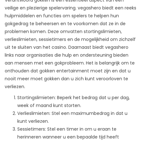
Verantwoord gokken is een essentieel aspect van een
veilige en plezierige spelervaring. vegashero biedt een reeks
hulpmiddelen en functies om spelers te helpen hun
gokgedrag te beheersen en te voorkomen dat ze in de
problemen komen. Deze omvatten stortingslimieten,
verlieslimieten, sessietimers en de mogelijkheid om zichzelf
uit te sluiten van het casino. Daarnaast biedt vegashero
links naar organisaties die hulp en ondersteuning bieden
aan mensen met een gokprobleem. Het is belangrijk om te
onthouden dat gokken entertainment moet zijn en dat u
nooit meer moet gokken dan u zich kunt veroorloven te
verliezen.
Stortingslimieten: Beperk het bedrag dat u per dag,
week of maand kunt storten.
Verlieslimieten: Stel een maximumbedrag in dat u
kunt verliezen.
Sessietimers: Stel een timer in om u eraan te
herinneren wanneer u een bepaalde tijd heeft