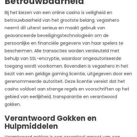
Betrouwbaarheid
Bij het kiezen van een online casino is veiligheid en
betrouwbaarheid van het grootste belang. vegashero
neemt dit uiterst serieus en maakt gebruik van
geavanceerde beveiligingstechnologieën om de
persoonlijke en financiële gegevens van haar spelers te
beschermen. Alle transacties worden versleuteld met
behulp van SSL-encryptie, waardoor ongeautoriseerde
toegang wordt voorkomen. Bovendien is vegashero in het
bezit van een geldige gaming licentie, uitgegeven door een
gerenommeerde autoriteit. Deze licentie vereist dat het
casino voldoet aan strenge regels en voorschriften op het
gebied van eerlijkheid, transparantie en verantwoord
gokken.
Verantwoord Gokken en
Hulpmiddelen