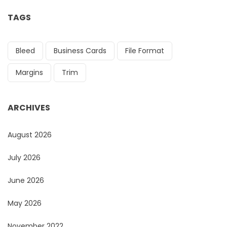
TAGS
Bleed
Business Cards
File Format
Margins
Trim
ARCHIVES
August 2026
July 2026
June 2026
May 2026
November 2022